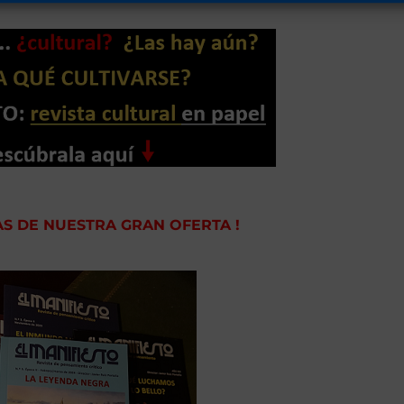
ÍAS DE NUESTRA GRAN OFERTA !