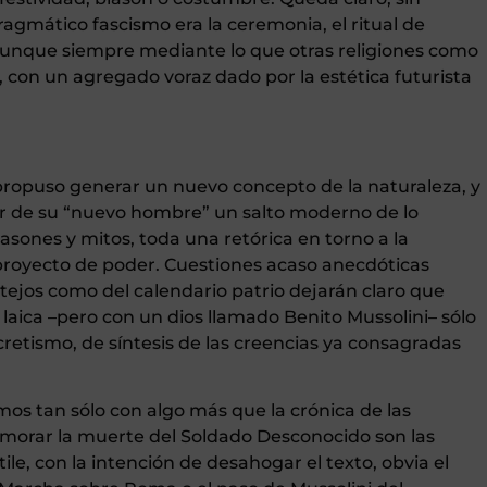
ragmático fascismo era la ceremonia, el ritual de
aunque siempre mediante lo que otras religiones como
, con un agregado voraz dado por la estética futurista
 propuso generar un nuevo concepto de la naturaleza, y
er de su “nuevo hombre” un salto moderno de lo
lasones y mitos, toda una retórica en torno a la
proyecto de poder. Cuestiones acaso anecdóticas
tejos como del calendario patrio dejarán claro que
 laica –pero con un dios llamado Benito Mussolini– sólo
retismo, de síntesis de las creencias ya consagradas
mos tan sólo con algo más que la crónica de las
emorar la muerte del Soldado Desconocido son las
le, con la intención de desahogar el texto, obvia el