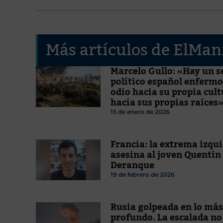
Más artículos de ElMan
Marcelo Gullo: «Hay un s
político español enfermo
odio hacia su propia cult
hacia sus propias raíces
15 de enero de 2026
Francia: la extrema izqu
asesina al joven Quentin
Deranque
19 de febrero de 2026
Rusia golpeada en lo más
profundo. La escalada no