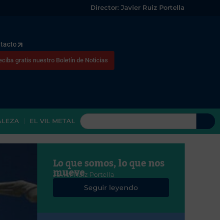
Director: Javier Ruiz Portella
tacto
eciba gratis nuestro Boletín de Noticias
ALEZA
EL VIL METAL
Lo que somos, lo que nos
mueve
Javier Ruiz Portella
Seguir leyendo