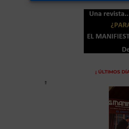
¡ ÚLTIMOS D
⇑