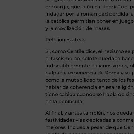
embargo, que la única “teoría” del p
indagar por la romanidad perdida, 
la católica permitían poner en juego
y la movilización de masas.
Religiones ateas
Si, como Gentile dice, el nazismo se
el fascismo no, sólo le quedaba hac
indiscutiblemente italiano: signos, b
palpable experiencia de Roma y su 
como la mutabilidad tanto de los fes
hablar de coherencia en esa religión
tiene cabida cuando se habla de sinc
en la península.
Al final, y antes también, nos queda
festividades –las dedicadas a conm
mejores. Incluso a pesar de que Genti