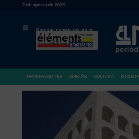
7 de agosto de 2026
Obtenga nuestra revista en
papel o en PDF
INFORMACIONES
OPINIÓN
CULTURA
SOCIED