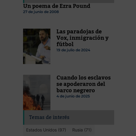
Un poema de Ezra Pound
27 de junio de 2008
Las paradojas de
Vox, inmigración y
fútbol
19 de julio de 2024
Cuando los esclavos
se apoderaron del
barco negrero
4 de junio de 2025
Temas de interés
Estados Unidos (97)
Rusia (71)