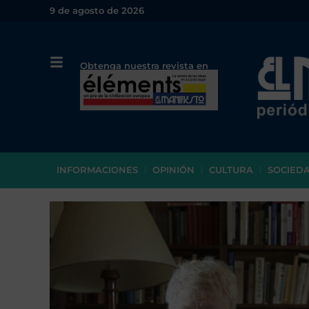
9 de agosto de 2026
Obtenga nuestra revista en
papel o en PDF
INFORMACIONES
OPINIÓN
CULTURA
SOCIED