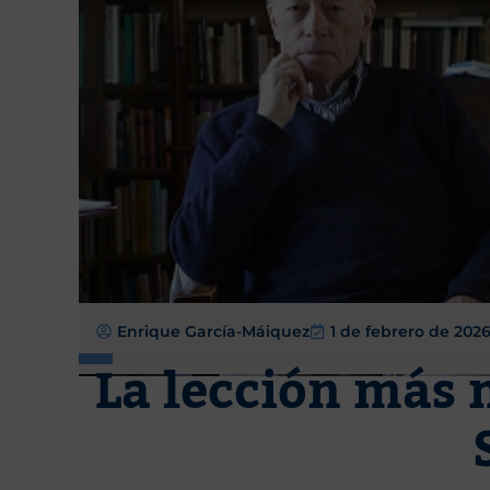
Enrique García-Máiquez
1 de febrero de 202
La lección más 