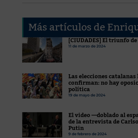
Más artículos de Enriq
[CIUDADES] El triunfo de 
11 de marzo de 2024
Las elecciones catalanas 
confirman: no hay oposi
política
19 de mayo de 2024
El video —doblado al es
de la entrevista de Carls
Putin
9 de febrero de 2024