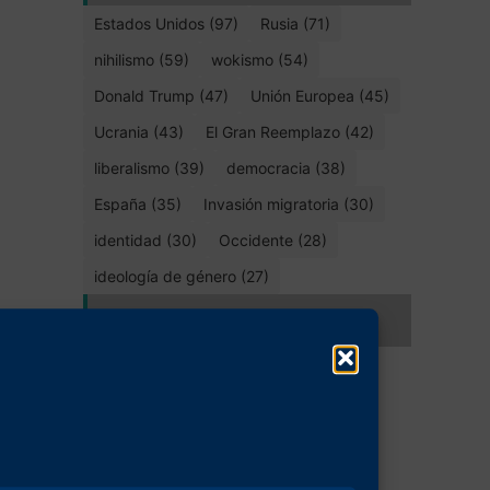
Estados Unidos (97)
Rusia (71)
nihilismo (59)
wokismo (54)
Donald Trump (47)
Unión Europea (45)
Ucrania (43)
El Gran Reemplazo (42)
liberalismo (39)
democracia (38)
España (35)
Invasión migratoria (30)
identidad (30)
Occidente (28)
ideología de género (27)
Compartir este artículo