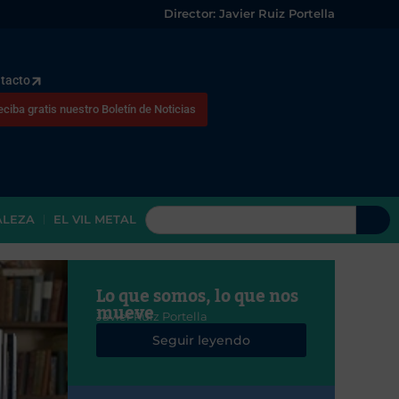
Director: Javier Ruiz Portella
tacto
eciba gratis nuestro Boletín de Noticias
ALEZA
EL VIL METAL
Lo que somos, lo que nos
mueve
Javier Ruiz Portella
Seguir leyendo