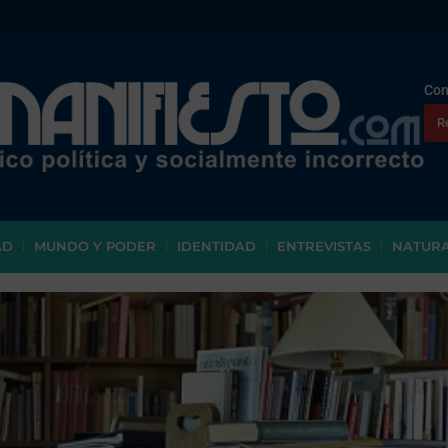
Con
R
AD
MUNDO Y PODER
IDENTIDAD
ENTREVISTAS
NATUR