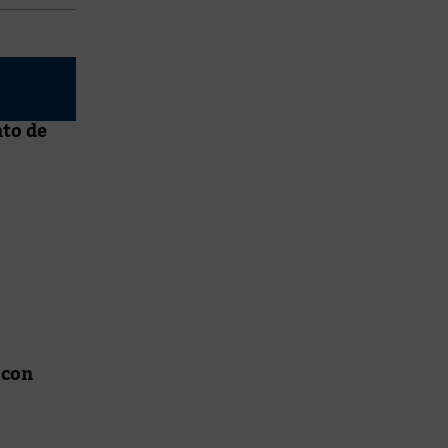
to de
 con