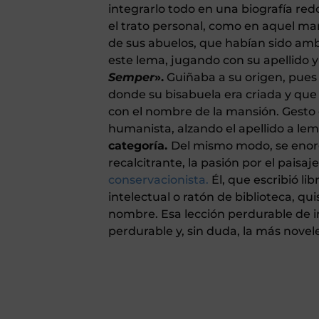
integrarlo todo en una biografía re
el trato personal, como en aquel m
de sus abuelos, que habían sido ambo
este lema, jugando con su apellido y 
Semper
».
Guiñaba a su origen, pues s
donde su bisabuela era criada y que
con el nombre de la mansión. Gesto c
humanista, alzando el apellido a lema
categoría.
Del mismo modo, se enorg
recalcitrante, la pasión por el paisaj
conservacionista.
Él, que escribió li
intelectual o ratón de biblioteca, qu
nombre. Esa lección perdurable de i
perdurable y, sin duda, la más novel