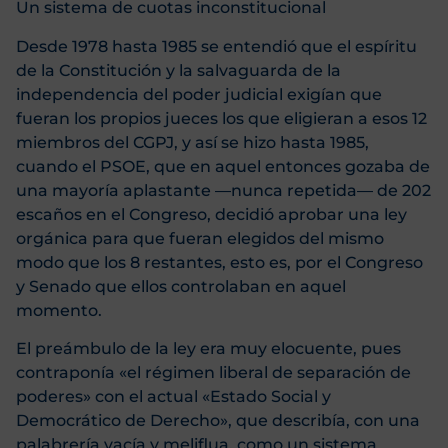
Un sistema de cuotas inconstitucional
Desde 1978 hasta 1985 se entendió que el espíritu
de la Constitución y la salvaguarda de la
independencia del poder judicial exigían que
fueran los propios jueces los que eligieran a esos 12
miembros del CGPJ, y así se hizo hasta 1985,
cuando el PSOE, que en aquel entonces gozaba de
una mayoría aplastante ―nunca repetida― de 202
escaños en el Congreso, decidió aprobar una ley
orgánica para que fueran elegidos del mismo
modo que los 8 restantes, esto es, por el Congreso
y Senado que ellos controlaban en aquel
momento.
El preámbulo de la ley era muy elocuente, pues
contraponía «el régimen liberal de separación de
poderes» con el actual «Estado Social y
Democrático de Derecho», que describía, con una
palabrería vacía y meliflua, como un sistema