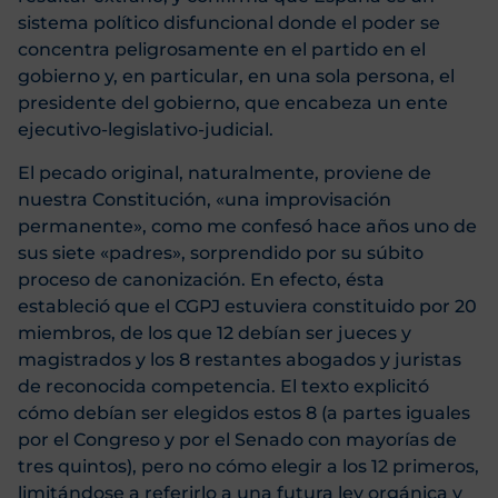
sistema político disfuncional donde el poder se
concentra peligrosamente en el partido en el
gobierno y, en particular, en una sola persona, el
presidente del gobierno, que encabeza un ente
ejecutivo-legislativo-judicial.
El pecado original, naturalmente, proviene de
nuestra Constitución, «una improvisación
permanente», como me confesó hace años uno de
sus siete «padres», sorprendido por su súbito
proceso de canonización. En efecto, ésta
estableció que el CGPJ estuviera constituido por 20
miembros, de los que 12 debían ser jueces y
magistrados y los 8 restantes abogados y juristas
de reconocida competencia. El texto explicitó
cómo debían ser elegidos estos 8 (a partes iguales
por el Congreso y por el Senado con mayorías de
tres quintos), pero no cómo elegir a los 12 primeros,
limitándose a referirlo a una futura ley orgánica y