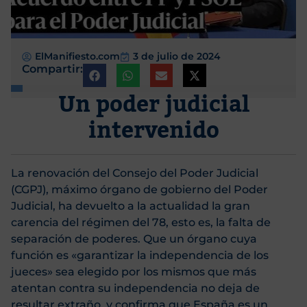
ElManifiesto.com
3 de julio de 2024
Compartir:
Un poder judicial
intervenido
La renovación del Consejo del Poder Judicial
(CGPJ), máximo órgano de gobierno del Poder
Judicial, ha devuelto a la actualidad la gran
carencia del régimen del 78, esto es, la falta de
separación de poderes. Que un órgano cuya
función es «garantizar la independencia de los
jueces» sea elegido por los mismos que más
atentan contra su independencia no deja de
resultar extraño, y confirma que España es un