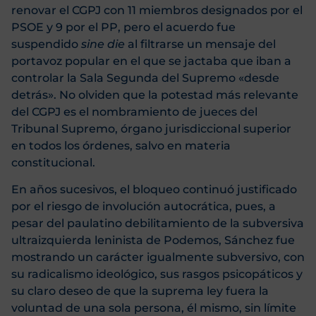
renovar el CGPJ con 11 miembros designados por el
PSOE y 9 por el PP, pero el acuerdo fue
suspendido
sine die
al filtrarse un mensaje del
portavoz popular en el que se jactaba que iban a
controlar la Sala Segunda del Supremo «desde
detrás». No olviden que la potestad más relevante
del CGPJ es el nombramiento de jueces del
Tribunal Supremo, órgano jurisdiccional superior
en todos los órdenes, salvo en materia
constitucional.
En años sucesivos, el bloqueo continuó justificado
por el riesgo de involución autocrática, pues, a
pesar del paulatino debilitamiento de la subversiva
ultraizquierda leninista de Podemos, Sánchez fue
mostrando un carácter igualmente subversivo, con
su radicalismo ideológico, sus rasgos psicopáticos y
su claro deseo de que la suprema ley fuera la
voluntad de una sola persona, él mismo, sin límite