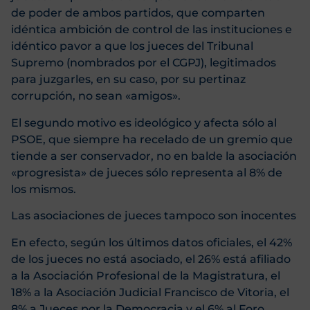
de poder de ambos partidos, que comparten
idéntica ambición de control de las instituciones e
idéntico pavor a que los jueces del Tribunal
Supremo (nombrados por el CGPJ), legitimados
para juzgarles, en su caso, por su pertinaz
corrupción, no sean «amigos».
El segundo motivo es ideológico y afecta sólo al
PSOE, que siempre ha recelado de un gremio que
tiende a ser conservador, no en balde la asociación
«progresista» de jueces sólo representa al 8% de
los mismos.
Las asociaciones de jueces tampoco son inocentes
En efecto, según los últimos datos oficiales, el 42%
de los jueces no está asociado, el 26% está afiliado
a la Asociación Profesional de la Magistratura, el
18% a la Asociación Judicial Francisco de Vitoria, el
8% a Jueces por la Democracia y el 6% al Foro