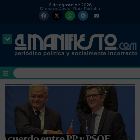
6 de agosto de 2026
Director: Javier Ruiz Portella