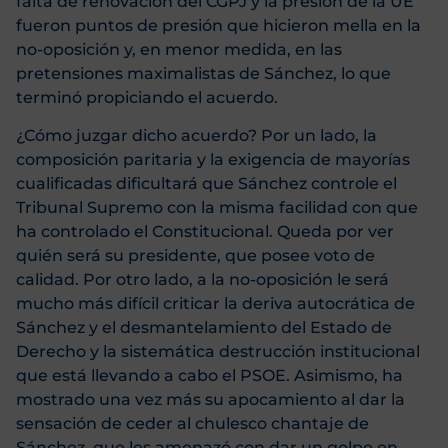
falta de renovación del CGPJ y la presión de la UE
fueron puntos de presión que hicieron mella en la
no-oposición y, en menor medida, en las
pretensiones maximalistas de Sánchez, lo que
terminó propiciando el acuerdo.
¿Cómo juzgar dicho acuerdo? Por un lado, la
composición paritaria y la exigencia de mayorías
cualificadas dificultará que Sánchez controle el
Tribunal Supremo con la misma facilidad con que
ha controlado el Constitucional. Queda por ver
quién será su presidente, que posee voto de
calidad. Por otro lado, a la no-oposición le será
mucho más difícil criticar la deriva autocrática de
Sánchez y el desmantelamiento del Estado de
Derecho y la sistemática destrucción institucional
que está llevando a cabo el PSOE. Asimismo, ha
mostrado una vez más su apocamiento al dar la
sensación de ceder al chulesco chantaje de
Sánchez, que les amenazó con dar un golpe en