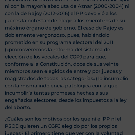
ni con la mayoría absoluta de Aznar (2000-2004) ni
con la de Rajoy (2012-2016) el PP devolvió a los
jueces la potestad de elegir a los miembros de su
máximo órgano de gobierno. El caso de Rajoy es
doblemente vergonzoso, pues, habiéndolo
prometido en su programa electoral del 2011
(«promoveremos la reforma del sistema de
elección de los vocales del CGPJ para que,
conforme a la Constitución, doce de sus veinte
miembros sean elegidos de entre y por jueces y
magistrados de todas las categorías») lo incumplió
con la misma indolencia patológica con la que
incumpliría tantas promesas hechas a sus
engañados electores, desde los impuestos a la ley
del aborto.
¿Cuáles son los motivos por los que ni el PP ni el
PSOE quieren un CGPJ elegido por los propios
jueces? El primero tiene que ver con la voluntad