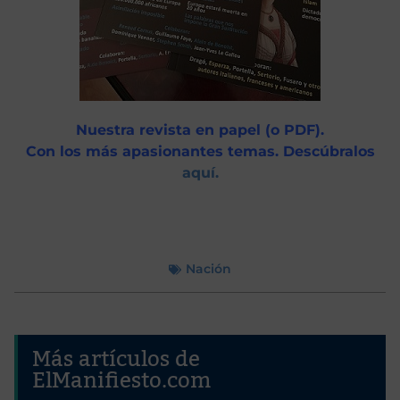
Nuestra revista en papel (o PDF).
Con los más apasionantes temas. Descúbralos
aquí.
Nación
Más artículos de
ElManifiesto.com