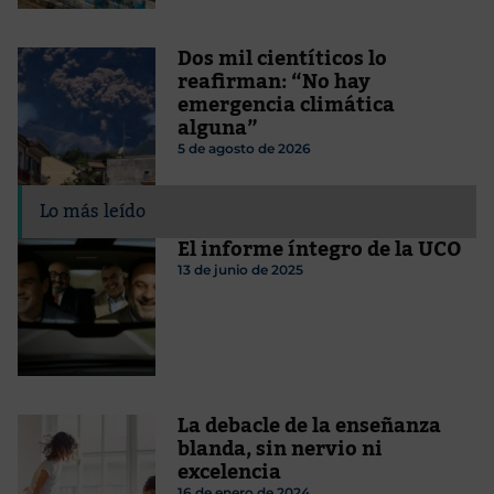
Dos mil cientíticos lo
reafirman: “No hay
emergencia climática
alguna”
5 de agosto de 2026
Lo más leído
El informe íntegro de la UCO
13 de junio de 2025
La debacle de la enseñanza
blanda, sin nervio ni
excelencia
16 de enero de 2024