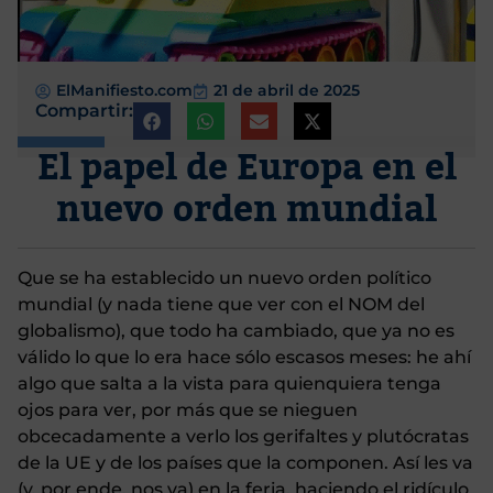
ElManifiesto.com
21 de abril de 2025
Compartir:
El papel de Europa en el
nuevo orden mundial
Que se ha establecido un nuevo orden político
mundial (y nada tiene que ver con el NOM del
globalismo), que todo ha cambiado, que ya no es
válido lo que lo era hace sólo escasos meses: he ahí
algo que salta a la vista para quienquiera tenga
ojos para ver, por más que se nieguen
obcecadamente a verlo los gerifaltes y plutócratas
de la UE y de los países que la componen. Así les va
(y, por ende, nos va) en la feria, haciendo el ridículo