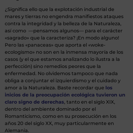
¿Significa ello que la explotación industrial de
mares y tierras no engendra manifiestos ataques
contra la integridad y la belleza de la Naturaleza,
así como —pensamos algunos— para el carácter
«sagrado» que la caracteriza? ¡En modo alguno!
Pero las «panaceas» que aporta el «woke-
ecologismo» no son en la inmensa mayoría de los
casos (y el que estamos analizando lo ilustra a la
perfección) sino remedios peores que la
enfermedad. No olvidemos tampoco que nada
obliga a conjuntar el izquierdismo y el cuidado y
amor a la Naturaleza. Baste recordar que
los
inicios de la preocupación ecológica tuvieron un
claro signo de derechas
, tanto en el siglo XIX,
dentro del ambiente dominado por el
Romanticismo, como en su prosecución en los
años 20 del siglo XX, muy particularmente en
Alemania.