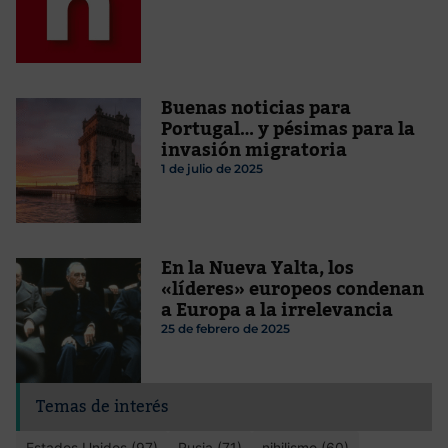
Buenas noticias para
Portugal… y pésimas para la
invasión migratoria
1 de julio de 2025
En la Nueva Yalta, los
«líderes» europeos condenan
a Europa a la irrelevancia
25 de febrero de 2025
Temas de interés
Estados Unidos (97)
Rusia (71)
nihilismo (60)