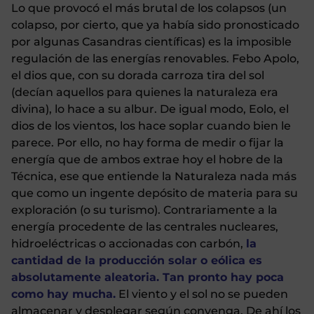
Lo que provocó el más brutal de los colapsos (un
colapso, por cierto, que ya había sido pronosticado
por algunas Casandras científicas) es la imposible
regulación de las energías renovables. Febo Apolo,
el dios que, con su dorada carroza tira del sol
(decían aquellos para quienes la naturaleza era
divina), lo hace a su albur. De igual modo, Eolo, el
dios de los vientos, los hace soplar cuando bien le
parece. Por ello, no hay forma de medir o fijar la
energía que de ambos extrae hoy el hobre de la
Técnica, ese que entiende la Naturaleza nada más
que como un ingente depósito de materia para su
exploración (o su turismo). Contrariamente a la
energía procedente de las centrales nucleares,
hidroeléctricas o accionadas con carbón,
la
cantidad de la producción solar o eólica es
absolutamente aleatoria. Tan pronto hay poca
como hay mucha.
El viento y el sol no se pueden
almacenar y desplegar según convenga. De ahí los