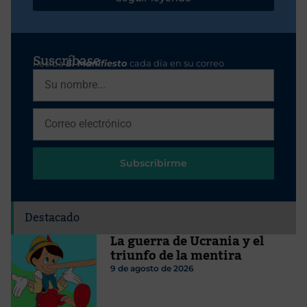
Suscríbase
Reciba
El Manifiesto
cada día en su correo
Subscribirme
Destacado
La guerra de Ucrania y el
triunfo de la mentira
9 de agosto de 2026