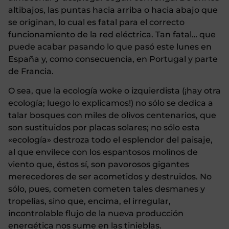
altibajos, las puntas hacia arriba o hacia abajo que
se originan, lo cual es fatal para el correcto
funcionamiento de la red eléctrica. Tan fatal… que
puede acabar pasando lo que pasó este lunes en
España y, como consecuencia, en Portugal y parte
de Francia.
O sea, que la ecología woke o izquierdista (¡hay otra
ecología; luego lo explicamos!) no sólo se dedica a
talar bosques con miles de olivos centenarios, que
son sustituidos por placas solares; no sólo esta
«ecología» destroza todo el esplendor del paisaje,
al que envilece con los espantosos molinos de
viento que, éstos sí, son pavorosos gigantes
merecedores de ser acometidos y destruidos. No
sólo, pues, cometen cometen tales desmanes y
tropelías, sino que, encima, el irregular,
incontrolable flujo de la nueva producción
energética nos sume en las tinieblas.