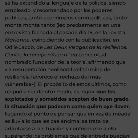
se ha extendido al lenguaje de la política, siendo
empleado, y recomendado por los poderes
públicos, tanto económicos como políticos, tanto
monta monta tanto (leo precisamente en una
entrevista fechada el pasado día 19, en la revista
Marianne
, coincidiendo con la publicación, en
Odile Jacob, de
Les Deux Visages de la résilience.
Contre la récuperation d´un concept
, al
nombrado fundador de la teoría, afirmando que
«la recuperación neoliberal del término de
resiliencia favorece el rechazo del más
vulnerable»). El propósito de estos últimos, como
no podía ser de otro modo, es lograr
que los
explotados y sometidos acepten de buen grado
la situación que padecen como quien oye llover
,
llegando al punto de pensar que en vez de meada
es lluvia lo que les cae encima; se trata de
adaptarse a la situación y conformarse a ella,
superando los problemas que de entrada puedan