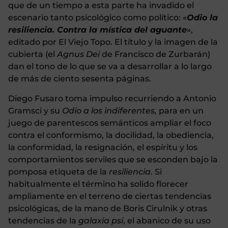
que de un tiempo a esta parte ha invadido el
escenario tanto psicológico como político: «
Odio la
resiliencia. Contra la mística del aguante
»,
editado por El Viejo Topo. El título y la imagen de la
cubierta (el
Agnus Dei
de Francisco de Zurbarán)
dan el tono de lo que se va a desarrollar a lo largo
de más de ciento sesenta páginas.
Diego Fusaro toma impulso recurriendo a Antonio
Gramsci y su
Odio a los indiferentes,
para en un
juego de parentescos semánticos ampliar el foco
contra el conformismo, la docilidad, la obediencia,
la conformidad, la resignación, el espíritu y los
comportamientos serviles que se esconden bajo la
pomposa etiqueta de la
resiliencia
. Si
habitualmente el término ha solido florecer
ampliamente en el terreno de ciertas tendencias
psicológicas, de la mano de Boris Cirulnik y otras
tendencias de la
galaxia psi
, el abanico de su uso