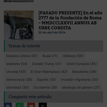
[PASADO PRESENTE] En el año
2777 de la fundación de Roma
– MMDCCLXXVII ANNUS AB
URBE CONDITA
20 de abril de 2024
Temas de interés
Estados Unidos (97)
Rusia (71)
nihilismo (59)
wokismo (54)
Donald Trump (47)
Unión Europea (45)
Ucrania (43)
El Gran Reemplazo (42)
liberalismo (39)
democracia (38)
España (35)
Invasión migratoria (30)
identidad (30)
Occidente (28)
ideología de género (27)
Compartir este artículo