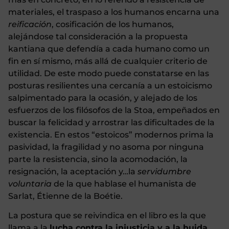
materiales, el traspaso a los humanos encarna una
reificación
, cosificación de los humanos,
alejándose tal consideración a la propuesta
kantiana que defendía a cada humano como un
fin en sí mismo, más allá de cualquier criterio de
utilidad. De este modo puede constatarse en las
posturas resilientes una cercanía a un estoicismo
salpimentado para la ocasión, y alejado de los
esfuerzos de los filósofos de la Stoa, empeñados en
buscar la felicidad y arrostrar las dificultades de la
existencia. En estos “estoicos” modernos prima la
pasividad, la fragilidad y no asoma por ninguna
parte la resistencia, sino la acomodación, la
resignación, la aceptación y…la
servidumbre
voluntaria
de la que hablase el humanista de
Sarlat, Étienne de la Boétie.
La postura que se reivindica en el libro es la que
llama a la
lucha contra la injusticia y a la huida