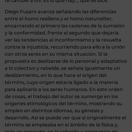
te cambie a ti!». Es lo que hay…, que se dice.
Diego Fusaro avanza señalando las diferencias
entre el
homo resiliens
y el
homo naturaliter
,
encarnando el primero las cadenas de la sumisión
y la conformidad, frente al segundo que dejaría
ver las tendencias al inconformismo y la revuelta
contra la injusticia, recurriendo para ello a la unión
con otros seres en su misma situación. Si la
propuesta es deslizarse de lo personal y adaptativo
a lo colectivo y rebelde, se señala igualmente un
deslizamiento, en lo que hace al origen del
término, cuyo origen estaría ligado a la materia
para aplicarlo a los seres humanos. En este orden
de cosas, el trabajo del autor se sumerge en los
orígenes etimológicos del término, mostrando su
empleo en distintos idiomas, su génesis y
desarrollo. Así se puede ver que si originalmente el
término se empleaba en el ámbito de la física y,
más en concreto, en lo referido a resistencia de