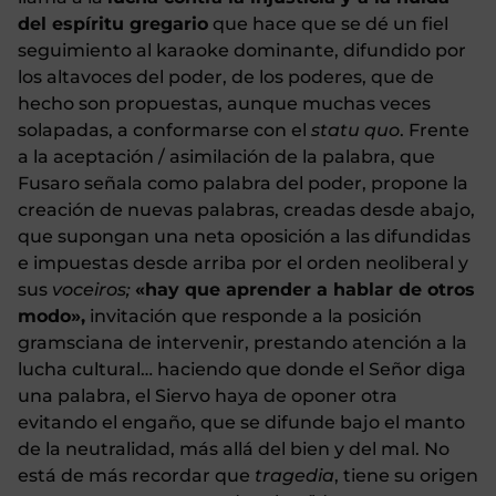
del espíritu gregario
que hace que se dé un fiel
seguimiento al karaoke dominante, difundido por
los altavoces del poder, de los poderes, que de
hecho son propuestas, aunque muchas veces
solapadas, a conformarse con el
statu quo
. Frente
a la aceptación / asimilación de la palabra, que
Fusaro señala como palabra del poder, propone la
creación de nuevas palabras, creadas desde abajo,
que supongan una neta oposición a las difundidas
e impuestas desde arriba por el orden neoliberal y
sus
voceiros;
«hay que aprender a hablar de otros
modo»,
invitación que responde a la posición
gramsciana de intervenir, prestando atención a la
lucha cultural… haciendo que donde el Señor diga
una palabra, el Siervo haya de oponer otra
evitando el engaño, que se difunde bajo el manto
de la neutralidad, más allá del bien y del mal. No
está de más recordar que
tragedia
, tiene su origen