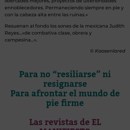
libertades mejores, proyectos de ulterioridades
ennoblecedores. Permaneciendo siempre en pie y
con la cabeza alta entre las ruinas.»
Resuenan al fondo los sones de la mexicana Judith
Reyes…«de combativa clase, obrera y
campesina…».
© Kaosenlared
Para no “resiliarse” ni
resignarse
Para afrontar el mundo de
pie firme
Las revistas de EL