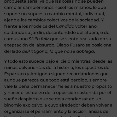
propuesta sería: ya que las cosas no se pueden
cambiar cambiémonos nosotros mismos, lo que
supone un supuesto cambio mental, individual,
ajeno a los cambios colectivos de la sociedad. Y
frente a los modelos del
Cándido
volteriano,
cuidando su jardín, desentendido del afuera, o del
camusiano
Sísifo feliz
que se siente realizado en su
aceptación del absurdo, Diego Fusaro se posiciona
del lado de
Antígona, la que no se doblega
.
Y todo esto sucede bajo el cielo mientras, desde las
ruinas polvorientas de la historia, los espectros de
Espartaco y Antígona siguen recordándonos que,
aunque parezca que todo está perdido, siempre
vale la pena permanecer fieles a nuestro propósito
y hacer el esfuerzo de la oposición sostenida por el
sueño despierto que se deja condensar en un
binomio explosivo, a cuyo alrededor deben volver a
organizarse el pensamiento y la acción, ansias de