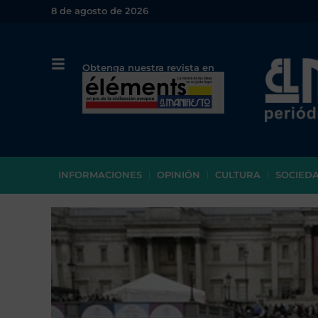
8 de agosto de 2026
Obtenga nuestra revista en
papel o en PDF
INFORMACIONES
OPINIÓN
CULTURA
SOCIED