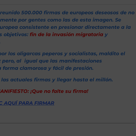
reunido 500.000 firmas de europeos deseosos de no
lmente por gentes como las de esta imagen. Se
Europea consistente en presionar directamente a la
s objetivos:
fin de la invasión migratoria
y
.
 los oligarcas peperos y socialistas, maldito el
; pero, al igual que las manifestaciones
a forma clamorosa y fácil de presión.
 las actuales firmas y llegar hasta el millón.
ANIFIESTO: ¡Que no falte su firma!
C AQUÍ PARA FIRMAR