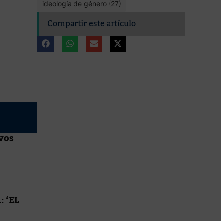
ideología de género (27)
Compartir este artículo
vos
: ‘EL