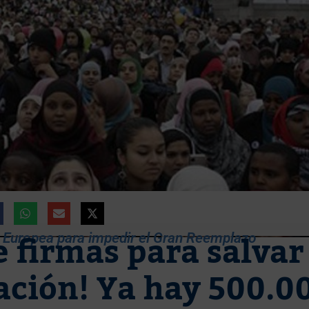
e firmas para salvar
a Europea para impedir el Gran Reemplazo
zación! Ya hay 500.0