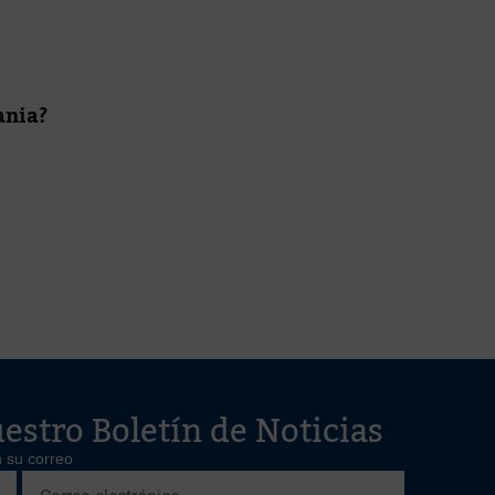
ania?
estro Boletín de Noticias
 su correo