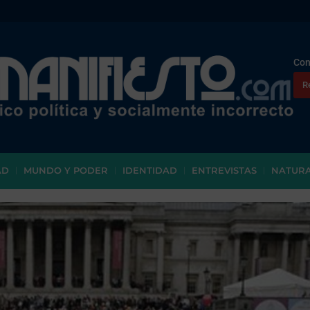
Con
R
AD
MUNDO Y PODER
IDENTIDAD
ENTREVISTAS
NATUR