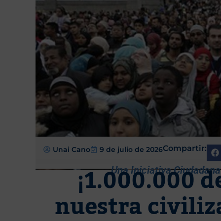
Compartir:
Unai Cano
9 de julio de 2026
¡1.000.000 d
Una Iniciativa Ciudadan
nuestra civili