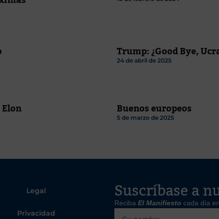
o
Trump: ¿Good Bye, Ucr
24 de abril de 2025
 Elon
Buenos europeos
5 de marzo de 2025
Suscríbase a nu
Legal
Reciba
El Manifiesto
cada día en
Privacidad