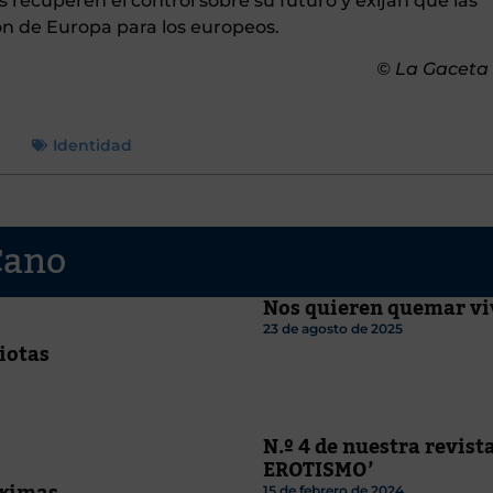
s recuperen el control sobre su futuro y exijan que las
ión de Europa para los europeos.
© La Gaceta
Identidad
Cano
Nos quieren quemar vi
23 de agosto de 2025
iotas
N.º 4 de nuestra revista
EROTISMO’
óximas
15 de febrero de 2024