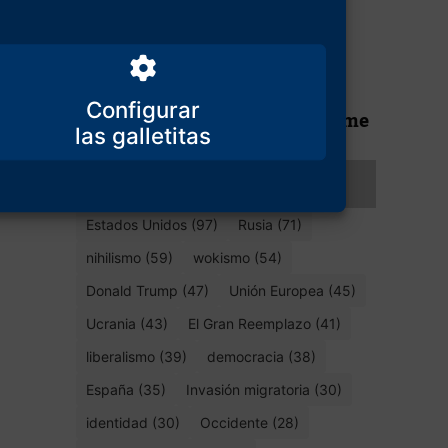
¿Es posible un
‘fascismo
democrático’? La
fascinante
experiencia de
Configurar
D’Annunzio y Fiume
23 de septiembre de 2024
Temas de interés
Estados Unidos (97)
Rusia (71)
nihilismo (59)
wokismo (54)
Donald Trump (47)
Unión Europea (45)
Ucrania (43)
El Gran Reemplazo (41)
liberalismo (39)
democracia (38)
España (35)
Invasión migratoria (30)
identidad (30)
Occidente (28)