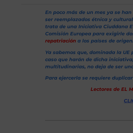
En poco más de un mes ya se han 
ser reemplazados étnica y cultura
trata de una Iniciativa Ciuddana 
Comisión Europea para exigirle do
repatriación
a los países de origen
Ya sabemos que, dominada la UE por
caso que harán de dicha iniciativa
multitudinarias, no deja de ser un
Para ejercerla se requiere duplicar
Lectores de EL M
CLI