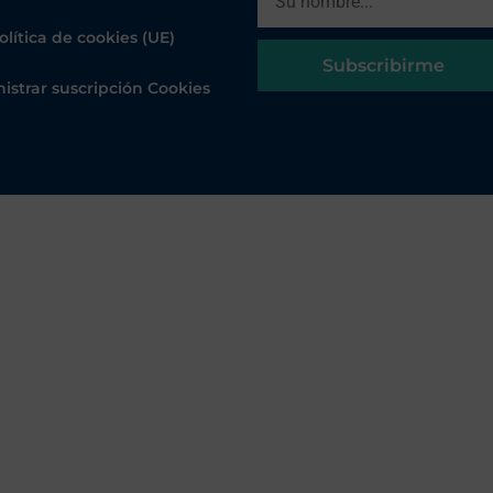
olítica de cookies (UE)
Subscribirme
istrar suscripción Cookies