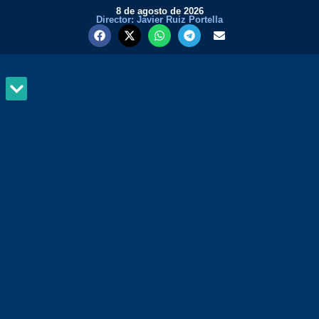
8 de agosto de 2026
Director: Javier Ruiz Portella
MUNDO Y PODER