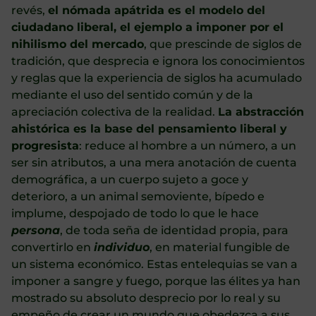
revés,
el nómada apátrida es el modelo del
ciudadano liberal, el ejemplo a imponer por el
nihilismo del mercado
, que prescinde de siglos de
tradición, que desprecia e ignora los conocimientos
y reglas que la experiencia de siglos ha acumulado
mediante el uso del sentido común y de la
apreciación colectiva de la realidad.
La abstracción
ahistórica es la base del pensamiento liberal y
progresista
: reduce al hombre a un número, a un
ser sin atributos, a una mera anotación de cuenta
demográfica, a un cuerpo sujeto a goce y
deterioro, a un animal semoviente, bípedo e
implume, despojado de todo lo que le hace
persona
, de toda seña de identidad propia, para
convertirlo en
individuo
, en material fungible de
un sistema económico. Estas entelequias se van a
imponer a sangre y fuego, porque las élites ya han
mostrado su absoluto desprecio por lo real y su
empeño de crear un mundo que obedezca a sus