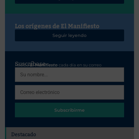
Los orígenes de El Manifiesto
Seguir leyendo
Suscríbase
Reciba
El Manifiesto
cada día en su correo
Subscribirme
Destacado