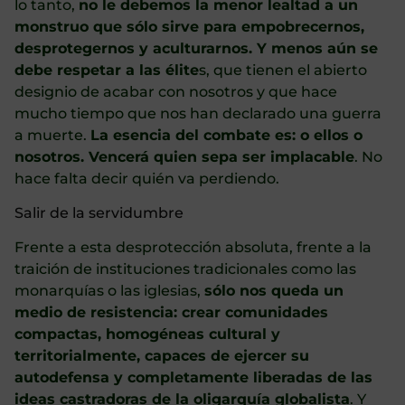
lo tanto,
no le debemos la menor lealtad a un
monstruo que sólo sirve para empobrecernos,
desprotegernos y aculturarnos. Y menos aún se
debe respetar a las élite
s, que tienen el abierto
designio de acabar con nosotros y que hace
mucho tiempo que nos han declarado una guerra
a muerte.
La esencia del combate es: o ellos o
nosotros. Vencerá quien sepa ser implacable
. No
hace falta decir quién va perdiendo.
Salir de la servidumbre
Frente a esta desprotección absoluta, frente a la
traición de instituciones tradicionales como las
monarquías o las iglesias,
sólo nos queda un
medio de resistencia: crear comunidades
compactas, homogéneas cultural y
territorialmente, capaces de ejercer su
autodefensa y completamente liberadas de las
ideas castradoras de la oligarquía globalista
. Y