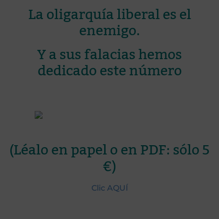
La oligarquía liberal es el
enemigo.
Y a sus falacias hemos
dedicado este número
(Léalo en papel o en PDF: sólo 5
€)
Clic AQUÍ