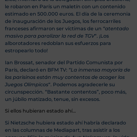
le robaron en París un maletín con un contenido
estimado en 500.000 euros. El día de la ceremonia
de inauguración de los Juegos, los ferrocarriles
franceses afirmaron ser víctimas de un
“atentado
masivo para paralizar la red de TGV
“. ¡Los
alborotadores redoblan sus esfuerzos para
estropearlo todo!
Ian Brossat, senador del Partido Comunista por
París, declaró en BFM TV:
“La inmensa mayoría de
los parisinos están muy contentos de acoger los
Juegos Olímpicos
“. Podemos agradecerle su
circunspección. “Bastante contentos”, poco más,
un júbilo matizado, tenue, sin excesos.
Si ellos hubieran estado ahí…
Si Nietzsche hubiera estado ahí habría declarado
en las columnas de Mediapart, tras asistir a los