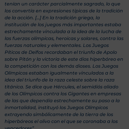
tenían un carácter parcialmente sagrado, lo que
los convertía en expresiones típicas de la tradición
de la acción. […] En la tradición griega, la
institución de los juegos más importantes estaba
estrechamente vinculada a la idea de la lucha de
las fuerzas olímpicas, heroicas y solares, contra las
fuerzas naturales y elementales. Los Juegos
Píticos de Delfos recordaban el triunfo de Apolo
sobre Pitón y la victoria de este dios hiperbóreo en
la competición con los demás dioses. Los Juegos
Olímpicos estaban igualmente vinculados a la
idea del triunfo de la raza celeste sobre la raza
titánica. Se dice que Hércules, el semidiós aliado
de los Olímpicos contra los Gigantes en empresas
de las que dependía estrechamente su paso a la
inmortalidad, instituyó los Juegos Olímpicos
extrayendo simbólicamente de la tierra de los
hiperbóreos el olivo con el que se coronaba a los
vencedores”.