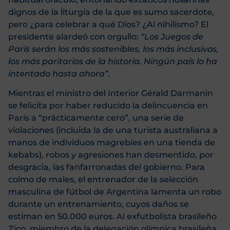
dignos de la liturgia de la que es sumo sacerdote,
pero ¿para celebrar a qué Dios? ¿Al nihilismo? El
presidente alardeó con orgullo:
“Los Juegos de
París serán los más sostenibles, los más inclusivos,
los más paritarios de la historia. Ningún país lo ha
intentado hasta ahora”.
Mientras el ministro del Interior Gérald Darmanin
se felicita por haber reducido la delincuencia en
París a “prácticamente cero”, una serie de
violaciones (incluida la de una turista australiana a
manos de individuos magrebíes en una tienda de
kebabs), robos y agresiones han desmentido, por
desgracia, las fanfarronadas del gobierno. Para
colmo de males, el entrenador de la selección
masculina de fútbol de Argentina lamenta un robo
durante un entrenamiento, cuyos daños se
estiman en 50.000 euros. Al exfutbolista brasileño
Zico, miembro de la delegación olímpica brasileña,