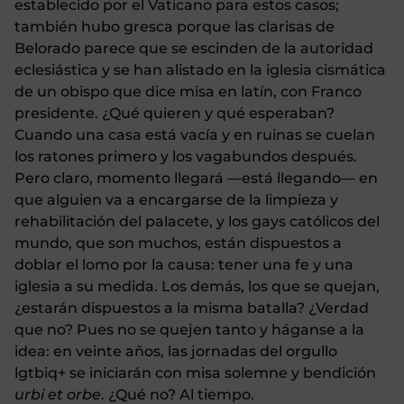
establecido por el Vaticano para estos casos;
también hubo gresca porque las clarisas de
Belorado parece que se escinden de la autoridad
eclesiástica y se han alistado en la iglesia cismática
de un obispo que dice misa en latín, con Franco
presidente. ¿Qué quieren y qué esperaban?
Cuando una casa está vacía y en ruinas se cuelan
los ratones primero y los vagabundos después.
Pero claro, momento llegará —está llegando— en
que alguien va a encargarse de la limpieza y
rehabilitación del palacete, y los gays católicos del
mundo, que son muchos, están dispuestos a
doblar el lomo por la causa: tener una fe y una
iglesia a su medida. Los demás, los que se quejan,
¿estarán dispuestos a la misma batalla? ¿Verdad
que no? Pues no se quejen tanto y háganse a la
idea: en veinte años, las jornadas del orgullo
lgtbiq+ se iniciarán con misa solemne y bendición
urbi et orbe
. ¿Qué no? Al tiempo.