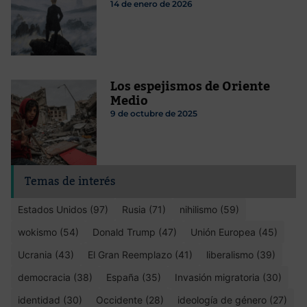
14 de enero de 2026
Los espejismos de Oriente
Medio
9 de octubre de 2025
Temas de interés
Estados Unidos (97)
Rusia (71)
nihilismo (59)
wokismo (54)
Donald Trump (47)
Unión Europea (45)
Ucrania (43)
El Gran Reemplazo (41)
liberalismo (39)
democracia (38)
España (35)
Invasión migratoria (30)
identidad (30)
Occidente (28)
ideología de género (27)