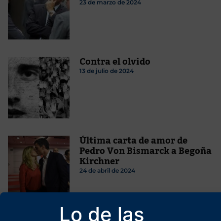
23 de marzo de 2024
Contra el olvido
13 de julio de 2024
Última carta de amor de
Pedro Von Bismarck a Begoña
Kirchner
24 de abril de 2024
Lo de las
Vox solo