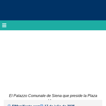
El Palazzo Comunale de Siena que preside la Plaza
Mayor
ElManifiesto.com
17 de julio de 2025