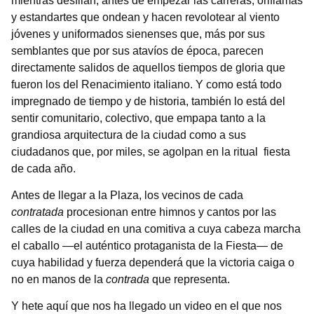
mientras desfilan, antes de empezar las carreras, oriflamas
y estandartes que ondean y hacen revolotear al viento
jóvenes y uniformados sienenses que, más por sus
semblantes que por sus atavíos de época, parecen
directamente salidos de aquellos tiempos de gloria que
fueron los del Renacimiento italiano. Y como está todo
impregnado de tiempo y de historia, también lo está del
sentir comunitario, colectivo, que empapa tanto a la
grandiosa arquitectura de la ciudad como a sus
ciudadanos que, por miles, se agolpan en la ritual fiesta
de cada año.
Antes de llegar a la Plaza, los vecinos de cada
contratada
procesionan entre himnos y cantos por las
calles de la ciudad en una comitiva a cuya cabeza marcha
el caballo —el auténtico protaganista de la Fiesta— de
cuya habilidad y fuerza dependerá que la victoria caiga o
no en manos de la
contrada
que representa.
Y hete aquí que nos ha llegado un video en el que nos