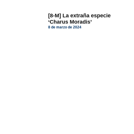
[8-M] La extraña especie
‘Charus Moradis’
8 de marzo de 2024