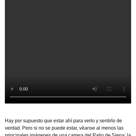
Hay por supuesto que estar ahí para verlo y sentirlo de
verdad. Pero si no se puede estar, véanse al menos las
principales imágenes de una carrera del Palio de Siena: la