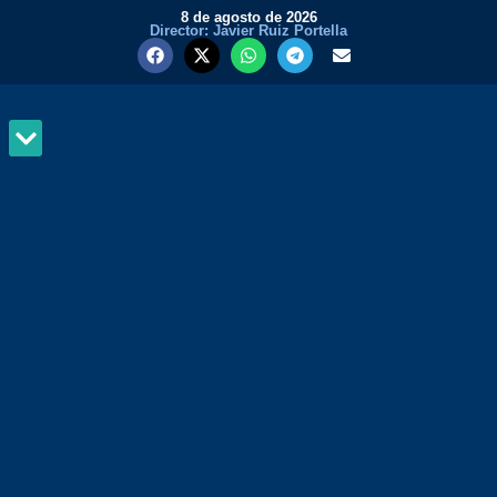
8 de agosto de 2026
Director: Javier Ruiz Portella
MUNDO Y PODER