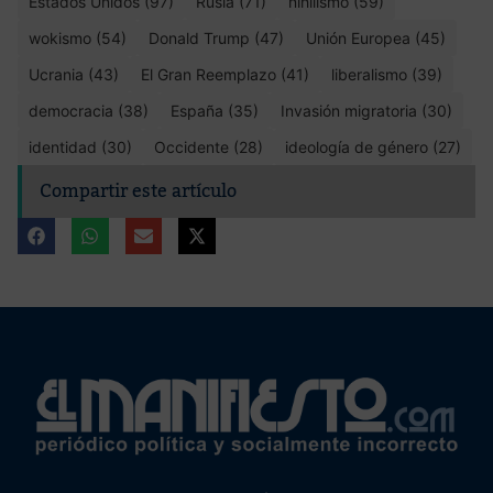
Estados Unidos (97)
Rusia (71)
nihilismo (59)
wokismo (54)
Donald Trump (47)
Unión Europea (45)
Ucrania (43)
El Gran Reemplazo (41)
liberalismo (39)
democracia (38)
España (35)
Invasión migratoria (30)
identidad (30)
Occidente (28)
ideología de género (27)
Compartir este artículo