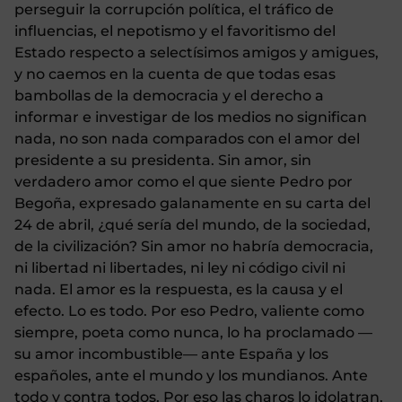
perseguir la corrupción política, el tráfico de
influencias, el nepotismo y el favoritismo del
Estado respecto a selectísimos amigos y amigues,
y no caemos en la cuenta de que todas esas
bambollas de la democracia y el derecho a
informar e investigar de los medios no significan
nada, no son nada comparados con el amor del
presidente a su presidenta. Sin amor, sin
verdadero amor como el que siente Pedro por
Begoña, expresado galanamente en su carta del
24 de abril, ¿qué sería del mundo, de la sociedad,
de la civilización? Sin amor no habría democracia,
ni libertad ni libertades, ni ley ni código civil ni
nada. El amor es la respuesta, es la causa y el
efecto. Lo es todo. Por eso Pedro, valiente como
siempre, poeta como nunca, lo ha proclamado —
su amor incombustible— ante España y los
españoles, ante el mundo y los mundianos. Ante
todo y contra todos. Por eso las charos lo idolatran,