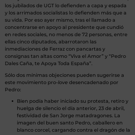
los jubilados de UGT lo defienden a capa y espada
y los arrimados socialistas lo defienden más que a
su vida. Por eso ayer mismo, tras el llamado a
concentrarse en apoyo al presidente que cundió
en redes sociales, no menos de 72 personas, entre
ellas cinco diputados, abarrotaron las
inmediaciones de Ferraz con pancartas y
consignas tan altas como “Viva el Amor” y “Pedro
Dales Caña, te Apoya Toda España”.
Sólo dos mínimas objeciones pueden sugerirse a
este movimiento pro-
love
desencadenado por
Pedro:
Bien podía haber iniciado su protesta, retiro y
huelga de silencio el día anterior, 23 de abril,
festividad de San Jorge matadragones. La
imagen del buen santo Pedro, caballero en
blanco corcel, cargando contra el dragón de la