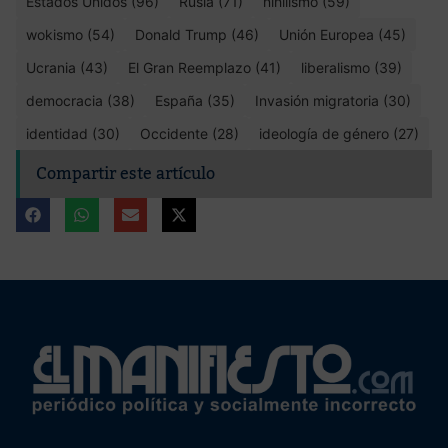
Estados Unidos (96)
Rusia (71)
nihilismo (59)
wokismo (54)
Donald Trump (46)
Unión Europea (45)
Ucrania (43)
El Gran Reemplazo (41)
liberalismo (39)
democracia (38)
España (35)
Invasión migratoria (30)
identidad (30)
Occidente (28)
ideología de género (27)
Compartir este artículo