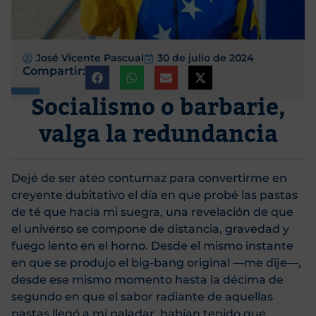
José Vicente Pascual
30 de julio de 2024
Compartir:
Socialismo o barbarie,
valga la redundancia
Dejé de ser ateo contumaz para convertirme en
creyente dubitativo el día en que probé las pastas
de té que hacía mi suegra, una revelación de que
el universo se compone de distancia, gravedad y
fuego lento en el horno. Desde el mismo instante
en que se produjo el big-bang original —me dije—,
desde ese mismo momento hasta la décima de
segundo en que el sabor radiante de aquellas
pastas llegó a mi paladar, habían tenido que