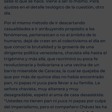
sabe lo que se hace. Viene a ser lo mismo. Para
ajustes en el detalle teológico de la cuestión, otro
día.
Por el mismo método de ir descartando
casualidades e ir atribuyendo propósito a los
fenómenos, pertenezcan o no al ámbito de lo
humano, dejé de creer en el colectivismo el día en
que conocí la brutalidad y la grosería de una
dirigente política venezolana, chavista ella hasta el
trigémino y más allá, que recriminó su poca fe
revolucionaria y bolivariana a una vecina de un
barrio miserable de Caracas, la cual se quejaba de
que por más de quince días no había encontrado
pan, ni papas ni yuca para llevar a su familia. La
señora chavista, muy altanera y muy
desagradable, espetó al ama de casa desasistida:
“Ustedes no tienen pan ni yuca ni papas por culpa
del imperialismo, pero el compañero Chávez les ha