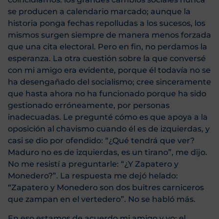
se producen a calendario marcado; aunque la
historia ponga fechas repolludas a los sucesos, los
mismos surgen siempre de manera menos forzada
que una cita electoral. Pero en fin, no perdamos la
esperanza. La otra cuestión sobre la que conversé
con mi amigo era evidente, porque él todavía no se
ha desengañado del socialismo; cree sinceramente
que hasta ahora no ha funcionado porque ha sido
gestionado erróneamente, por personas
inadecuadas. Le pregunté cómo es que apoya a la
oposición al chavismo cuando él es de izquierdas, y
casi se dio por ofendido: “¿Qué tendrá que ver?
Maduro no es de izquierdas, es un tirano”, me dijo.
No me resistí a preguntarle: “¿Y Zapatero y
Monedero?”. La respuesta me dejó helado:
“Zapatero y Monedero son dos buitres carniceros
que zampan en el vertedero”. No se habló más.
En eso estamos de acuerdo mi amigo y yo: el