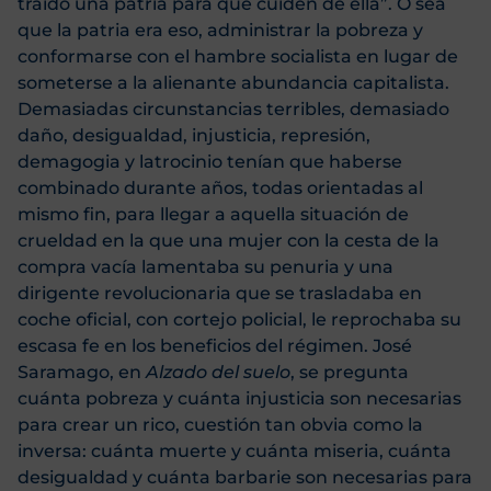
traído una patria para que cuiden de ella”. O sea
que la patria era eso, administrar la pobreza y
conformarse con el hambre socialista en lugar de
someterse a la alienante abundancia capitalista.
Demasiadas circunstancias terribles, demasiado
daño, desigualdad, injusticia, represión,
demagogia y latrocinio tenían que haberse
combinado durante años, todas orientadas al
mismo fin, para llegar a aquella situación de
crueldad en la que una mujer con la cesta de la
compra vacía lamentaba su penuria y una
dirigente revolucionaria que se trasladaba en
coche oficial, con cortejo policial, le reprochaba su
escasa fe en los beneficios del régimen. José
Saramago, en
Alzado del suelo
, se pregunta
cuánta pobreza y cuánta injusticia son necesarias
para crear un rico, cuestión tan obvia como la
inversa: cuánta muerte y cuánta miseria, cuánta
desigualdad y cuánta barbarie son necesarias para