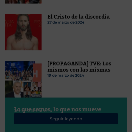
El Cristo de la discordia
27 de marzo de 2024
[PROPAGANDA] TVE: Los
mismos con las mismas
19 de marzo de 2024
Lo que somos, lo que nos mueve
Javier Ruiz Portella
Seguir leyendo