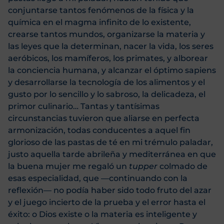
conjuntarse tantos fenómenos de la física y la
química en el magma infinito de lo existente,
crearse tantos mundos, organizarse la materia y
las leyes que la determinan, nacer la vida, los seres
aeróbicos, los mamíferos, los primates, y alborear
la conciencia humana, y alcanzar el óptimo sapiens
y desarrollarse la tecnología de los alimentos y el
gusto por lo sencillo y lo sabroso, la delicadeza, el
primor culinario… Tantas y tantísimas
circunstancias tuvieron que aliarse en perfecta
armonización, todas conducentes a aquel fin
glorioso de las pastas de té en mi trémulo paladar,
justo aquella tarde abrileña y mediterránea en que
la buena mujer me regaló un
tupper
colmado de
esas especialidad, que —continuando con la
reflexión— no podía haber sido todo fruto del azar
y el juego incierto de la prueba y el error hasta el
éxito: o Dios existe o la materia es inteligente y