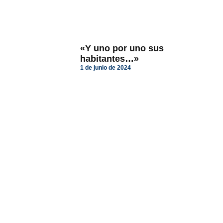
«Y uno por uno sus
habitantes…»
1 de junio de 2024