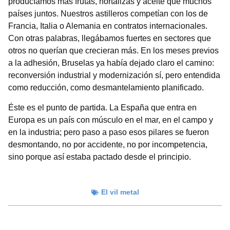
producíamos más frutas, hortalizas y aceite que muchos
países juntos. Nuestros astilleros competían con los de
Francia, Italia o Alemania en contratos internacionales.
Con otras palabras, llegábamos fuertes en sectores que
otros no querían que crecieran más. En los meses previos
a la adhesión, Bruselas ya había dejado claro el camino:
reconversión industrial y modernización sí, pero entendida
como reducción, como desmantelamiento planificado.
Éste es el punto de partida. La España que entra en
Europa es un país con músculo en el mar, en el campo y
en la industria; pero paso a paso esos pilares se fueron
desmontando, no por accidente, no por incompetencia,
sino porque así estaba pactado desde el principio.
El vil metal