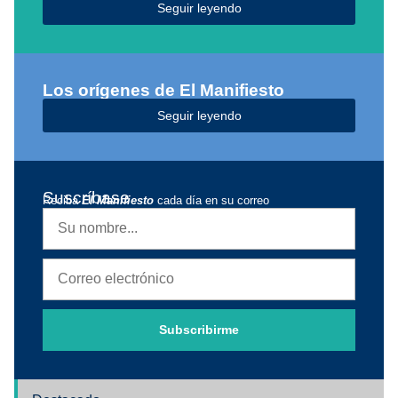
Seguir leyendo
Los orígenes de El Manifiesto
Seguir leyendo
Suscríbase
Reciba
El Manifiesto
cada día en su correo
Subscribirme