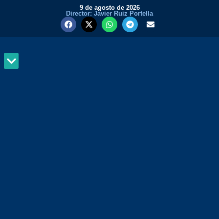
9 de agosto de 2026
Director: Javier Ruiz Portella
MUNDO Y PODER