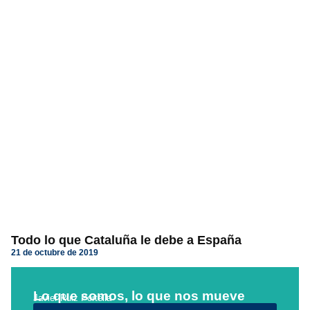
Todo lo que Cataluña le debe a España
21 de octubre de 2019
Lo que somos, lo que nos mueve
Javier Ruiz Portella