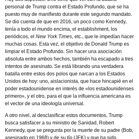
personal de Trump contra el Estado Profundo, que se ha
puesto muy de manifiesto durante este segundo mandato.
Se dio cuenta de que en 2016, un poco como Kennedy,
tenía a todo el mundo encima, el establishment, los
periódicos, el
New York Times
, etc., que le impedían hacer
muchas cosas. Esta vez, el objetivo de Donald Trump es
limpiar el Estado Profundo. Sin hacer una asociación
absoluta entre ambos hechos, también ha escapado a tres
intentos de asesinato. Se está librando una verdadera
batalla entre estos dos polos que narcan a los Estados
Unidos de hoy: uno, aislacionista, que hace hincapié en el
poder estadounidense en interés de «los estadounidenses
primero», y el otro, para el que la influencia americana es
el vector de una ideología universal.
A otro nivel, al desclasificar estos documentos, Trump
busca satisfacer a su ministro de Sanidad, Robert
Kennedy, que se pregunta por la muerte de su padre (Bob,
asesinado en 1968) y de su tío (JFK) y que ha sido