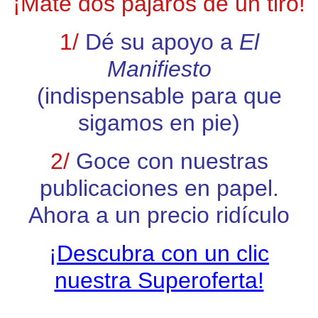
¡Mate dos pájaros de un tiro!
1/
Dé su apoyo a
El
Manifiesto
(indispensable para que
sigamos en pie)
2/
Goce con nuestras
publicaciones en papel.
Ahora a un precio ridículo
¡
Descubra con un clic
nuestra Superoferta!