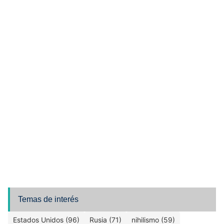
Temas de interés
Estados Unidos (96)
Rusia (71)
nihilismo (59)