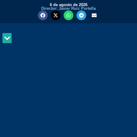
6 de agosto de 2026
Director: Javier Ruiz Portella
MUNDO Y PODER