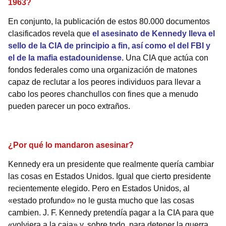
1963?
En conjunto, la publicación de estos 80.000 documentos
clasificados revela que
el asesinato de Kennedy lleva el
sello de la CIA de principio a fin
, así como el del FBI y
el de la mafia estadounidense.
Una CIA que actúa con
fondos federales como una organización de matones
capaz de reclutar a los peores individuos para llevar a
cabo los peores chanchullos con fines que a menudo
pueden parecer un poco extraños.
¿Por qué lo mandaron asesinar?
Kennedy era un presidente que realmente quería cambiar
las cosas en Estados Unidos. Igual que cierto presidente
recientemente elegido. Pero en Estados Unidos, al
«estado profundo» no le gusta mucho que las cosas
cambien. J. F. Kennedy pretendía pagar a la CIA para que
«volviera a la caja» y, sobre todo, para detener la guerra