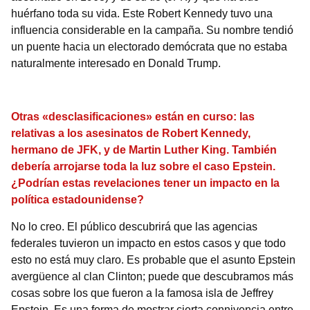
huérfano toda su vida. Este Robert Kennedy tuvo una
influencia considerable en la campaña. Su nombre tendió
un puente hacia un electorado demócrata que no estaba
naturalmente interesado en Donald Trump.
Otras «desclasificaciones» están en curso: las
relativas a los asesinatos de Robert Kennedy,
hermano de JFK, y de Martin Luther King.
También
debería arrojarse toda la luz sobre el caso Epstein.
¿Podrían estas revelaciones tener un impacto en la
política estadounidense?
No lo creo. El público descubrirá que las agencias
federales tuvieron un impacto en estos casos y que todo
esto no está muy claro. Es probable que el asunto Epstein
avergüence al clan Clinton; puede que descubramos más
cosas sobre los que fueron a la famosa isla de Jeffrey
Epstein. Es una forma de mostrar cierta connivencia entre