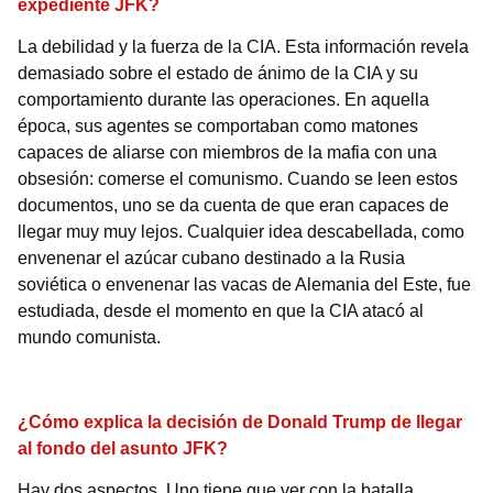
expediente JFK?
La debilidad y la fuerza de la CIA. Esta información revela
demasiado sobre el estado de ánimo de la CIA y su
comportamiento durante las operaciones. En aquella
época, sus agentes se comportaban como matones
capaces de aliarse con miembros de la mafia con una
obsesión: comerse el comunismo. Cuando se leen estos
documentos, uno se da cuenta de que eran capaces de
llegar muy muy lejos. Cualquier idea descabellada, como
envenenar el azúcar cubano destinado a la Rusia
soviética o envenenar las vacas de Alemania del Este, fue
estudiada, desde el momento en que la CIA atacó al
mundo comunista.
¿Cómo explica la decisión de Donald Trump de llegar
al fondo del asunto JFK?
Hay dos aspectos. Uno tiene que ver con la batalla