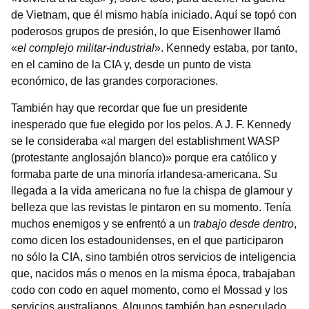
de Vietnam, que él mismo había iniciado. Aquí se topó con
poderosos grupos de presión, lo que Eisenhower llamó
«
el complejo militar-industrial
». Kennedy estaba, por tanto,
en el camino de la CIA y, desde un punto de vista
económico, de las grandes corporaciones.
También hay que recordar que fue un presidente
inesperado que fue elegido por los pelos. A J. F. Kennedy
se le consideraba «al margen del establishment WASP
(protestante anglosajón blanco)» porque era católico y
formaba parte de una minoría irlandesa-americana. Su
llegada a la vida americana no fue la chispa de glamour y
belleza que las revistas le pintaron en su momento. Tenía
muchos enemigos y se enfrentó a un
trabajo desde dentro
,
como dicen los estadounidenses, en el que participaron
no sólo la CIA, sino también otros servicios de inteligencia
que, nacidos más o menos en la misma época, trabajaban
codo con codo en aquel momento, como el Mossad y los
servicios australianos. Algunos también han especulado