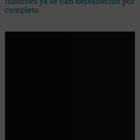
ilusiones ya se han desvanecido por
completo.