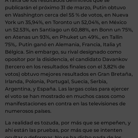
A falta de los resultados definitivos que se
publicarán el próximo 31 de marzo, Putin obtuvo
en Washington cerca del 55 % de votos, en Nueva
York un 35,94%, en Toronto un 52,04%, en México
un 52.53%, en Santiago un 60,88%, en Bonn un 75%,
en Atenas un 93%, en Phuket un 49%., en Tallin
75%,. Putin ganó en Alemania, Francia, Italia yt
Bélgica. Sin embargo, su rival designado como
opositor por la disidencia, el candidato Davankov
(tercero en los resultados finales con el 3,82% de
votos) obtuvo mejores resultados en Gran Bretaña,
Irlanda, Polonia, Portugal, Suecia, Serbia,
Argentina, y España. Las largas colas para ejercer
el voto se han mostrado en muchos casos como
manifestaciones en contra en las televisiones de
numerosos países.
La realidad es tozuda, por más que se empeñen, y
ahí están las pruebas, por más que se intenten
ocultar o deformar. No se ha dicho nada de los