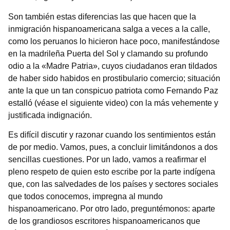
Son también estas diferencias las que hacen que la
inmigración hispanoamericana salga a veces a la calle,
como los peruanos lo hicieron hace poco, manifestándose
en la madrileña Puerta del Sol y clamando su profundo
odio a la «Madre Patria», cuyos ciudadanos eran tildados
de haber sido habidos en prostibulario comercio; situación
ante la que un tan conspicuo patriota como Fernando Paz
estalló (véase el siguiente video) con la más vehemente y
justificada indignación.
Es difícil discutir y razonar cuando los sentimientos están
de por medio. Vamos, pues, a concluir limitándonos a dos
sencillas cuestiones. Por un lado, vamos a reafirmar el
pleno respeto de quien esto escribe por la parte indígena
que, con las salvedades de los países y sectores sociales
que todos conocemos, impregna al mundo
hispanoamericano. Por otro lado, preguntémonos: aparte
de los grandiosos escritores hispanoamericanos que