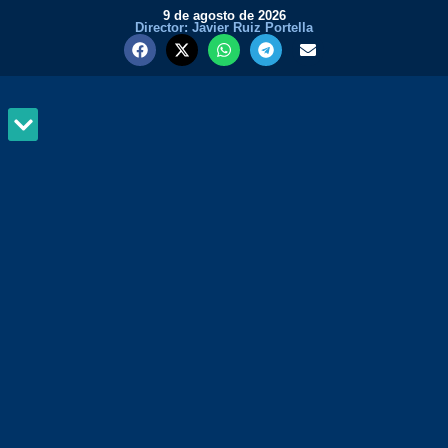
9 de agosto de 2026
Director: Javier Ruiz Portella
MUNDO Y PODER