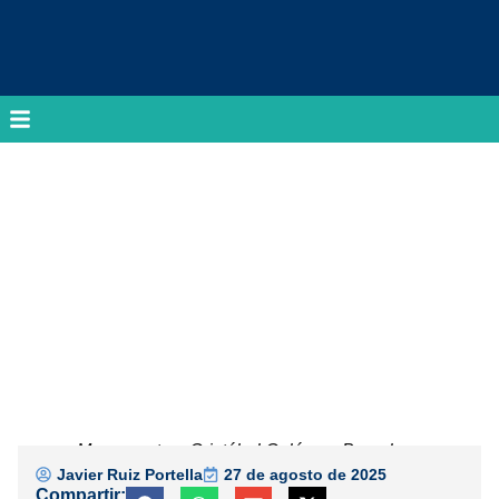
Monumento a Cristóbal Colón en Barcelona
Javier Ruiz Portella
27 de agosto de 2025
Compartir: