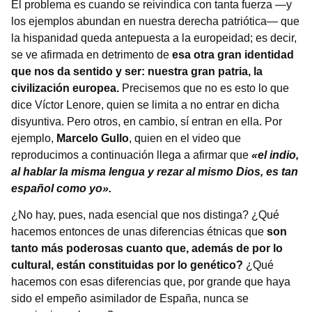
El problema es cuando se reivindica con tanta fuerza —y
los ejemplos abundan en nuestra derecha patriótica— que
la hispanidad queda antepuesta a la europeidad; es decir,
se ve afirmada en detrimento de
esa otra gran identidad
que nos da sentido y ser: nuestra gran patria, la
civilización europea.
Precisemos que no es esto lo que
dice Víctor Lenore, quien se limita a no entrar en dicha
disyuntiva. Pero otros, en cambio, sí entran en ella. Por
ejemplo,
Marcelo Gullo
, quien en el video que
reproducimos a continuación llega a afirmar que
«el indio,
al hablar la misma lengua y rezar al mismo Dios, es tan
español como yo».
¿No hay, pues, nada esencial que nos distinga? ¿Qué
hacemos entonces de unas diferencias étnicas que
son
tanto más poderosas
cuanto que, además de por lo
cultural, están constituidas por lo genético?
¿Qué
hacemos con esas diferencias que, por grande que haya
sido el empeño asimilador de España, nunca se