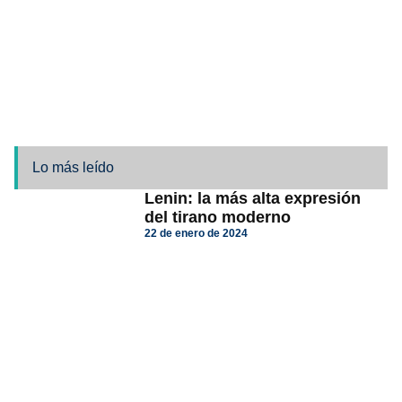
Lo más leído
Lenin: la más alta expresión
del tirano moderno
22 de enero de 2024