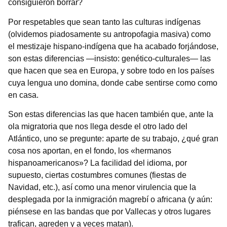
consiguieron borrar?
Por respetables que sean tanto las culturas indígenas
(olvidemos piadosamente su antropofagia masiva) como
el mestizaje hispano-indígena que ha acabado forjándose,
son estas diferencias —insisto: genético-culturales— las
que hacen que sea en Europa, y sobre todo en los países
cuya lengua uno domina, donde cabe sentirse como como
en casa.
Son estas diferencias las que hacen también que, ante la
ola migratoria que nos llega desde el otro lado del
Atlántico, uno se pregunte: aparte de su trabajo, ¿qué gran
cosa nos aportan, en el fondo, los «hermanos
hispanoamericanos»? La facilidad del idioma, por
supuesto, ciertas costumbres comunes (fiestas de
Navidad, etc.), así como una menor virulencia que la
desplegada por la inmigración magrebí o africana (y aún:
piénsese en las bandas que por Vallecas y otros lugares
trafican, agreden y a veces matan).