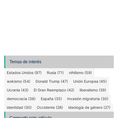
Temas de interés
Estados Unidos (97)
Rusia (71)
nihilismo (59)
wokismo (54)
Donald Trump (47)
Unión Europea (45)
Ucrania (43)
El Gran Reemplazo (42)
liberalismo (39)
democracia (38)
España (35)
Invasión migratoria (30)
identidad (30)
Occidente (28)
ideología de género (27)
Compartir este artículo