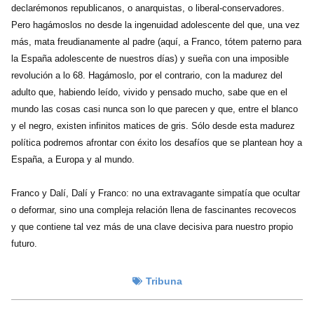
declarémonos republicanos, o anarquistas, o liberal-conservadores.
Pero hagámoslos no desde la ingenuidad adolescente del que, una vez
más, mata freudianamente al padre (aquí, a Franco, tótem paterno para
la España adolescente de nuestros días) y sueña con una imposible
revolución a lo 68. Hagámoslo, por el contrario, con la madurez del
adulto que, habiendo leído, vivido y pensado mucho, sabe que en el
mundo las cosas casi nunca son lo que parecen y que, entre el blanco
y el negro, existen infinitos matices de gris. Sólo desde esta madurez
política podremos afrontar con éxito los desafíos que se plantean hoy a
España, a Europa y al mundo.
Franco y Dalí, Dalí y Franco: no una extravagante simpatía que ocultar
o deformar, sino una compleja relación llena de fascinantes recovecos
y que contiene tal vez más de una clave decisiva para nuestro propio
futuro.
Tribuna