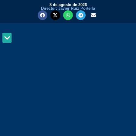
8 de agosto de 2026
Director: Javier Ruiz Portella
MUNDO Y PODER