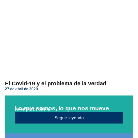
El Covid-19 y el problema de la verdad
27 de abril de 2020
Lo que somos, lo que nos mueve
Javier Ruiz Portella
Seguir leyendo