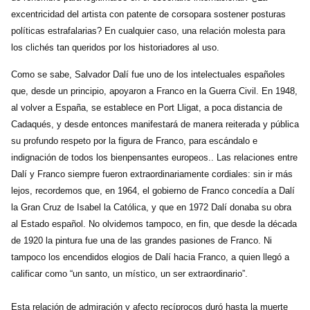
excentricidad del artista con patente de corsopara sostener posturas
políticas estrafalarias? En cualquier caso, una relación molesta para
los clichés tan queridos por los historiadores al uso.
Como se sabe, Salvador Dalí fue uno de los intelectuales españoles
que, desde un principio, apoyaron a Franco en la Guerra Civil. En 1948,
al volver a España, se establece en Port Lligat, a poca distancia de
Cadaqués, y desde entonces manifestará de manera reiterada y pública
su profundo respeto por la figura de Franco, para escándalo e
indignación de todos los bienpensantes europeos.. Las relaciones entre
Dalí y Franco siempre fueron extraordinariamente cordiales: sin ir más
lejos, recordemos que, en 1964, el gobierno de Franco concedía a Dalí
la Gran Cruz de Isabel la Católica, y que en 1972 Dalí donaba su obra
al Estado español. No olvidemos tampoco, en fin, que desde la década
de 1920 la pintura fue una de las grandes pasiones de Franco. Ni
tampoco los encendidos elogios de Dalí hacia Franco, a quien llegó a
calificar como “un santo, un místico, un ser extraordinario”.
Esta relación de admiración y afecto recíprocos duró hasta la muerte