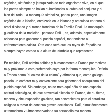
orgánico, sistémico y jerarquizado de todo organismo vivo, en el que
las partes siempre se hallan subordinadas al orden del conjunto y al
bien del todo. La monarquía simboliza, por su parte, una imagen
orgánica de la Nación, enraizada en la Historia y articulada en torno al
árbol dinástico y al tronco frondoso de la Familia Real. La monarquía,
guardiana de la tradición –pensaba Dalí–, es, además, especialmente
adecuada para gobernar al pueblo español, tan tendente al
enfrentamiento cainita. Otra cosa será que los reyes de España no
siempre hayan estado a la altura del símbolo que representan.
En realidad, Dalí admiró política y humanamente a Franco por motivos
muy próximos a esta preferencia suya por la forma monárquica. Definía
a Franco como “el colmo de la calma” y afirmaba que, como gallego,
poseía un carácter muy conveniente para gobernar el anarquismo del
pueblo español. Sin embargo, no se trata aquí sólo de una especial
aptitud psicológica, de ese proverbial silencio de Franco, de su flema,
reserva y circunspección galaicos, tan convenientes para el estadista
obligado a tomar de continuo graves decisiones. Dalí, simultáneamente
ultramoderno y ultraconservador a su personalísima manera,