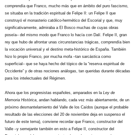
comprendía que Franco, mucho más que en ámbito del puro fascismo,
se situaba en la tradición espiritual de Felipe II: un Felipe II que
construyó el monasterio católico-hermético del Escorial y que, muy
significativamente, admiraba a El Bosco muchas de cuyas obras
poseía– del mismo modo que Franco lo hacía con Dalí. Felipe II, gran
rey que hubo de afrontar unas circunstancias trágicas, comprendía bien
la vocación universal y el destino meta-histórico de España. También
hizo lo propio Franco, por mucha mofa –tan sarcástica como
superficial– que se haya hecho del tópico de la “reserva espiritual de
Occidente” y de otras nociones análogas, tan queridas durante décadas
para los intelectuales del Régimen.
Ahora que los progresistas españoles, amparados en la
Ley de
Memoria Histórica
, andan hablando, cada vez más abiertamente, de un
próximo desmantelamiento del Valle de los Caídos (aunque el probable
resultado de las elecciones del 20 de noviembre deja en suspenso el
futuro de este tema), conviene recordar que Franco, constructor del
Valle –y semejante también en esto a Felipe II, constructor del