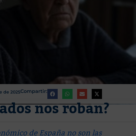
Compartir:
e de 2025
lados nos roban?
onómico de España no son las