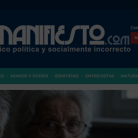
Con
R
AD
MUNDO Y PODER
IDENTIDAD
ENTREVISTAS
NATUR