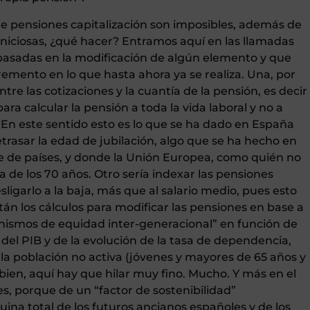
de pensiones capitalización son imposibles, además de
ciosas, ¿qué hacer? Entramos aquí en las llamadas
 basadas en la modificación de algún elemento y que
emento en lo que hasta ahora ya se realiza. Una, por
tre las cotizaciones y la cuantía de la pensión, es decir
a calcular la pensión a toda la vida laboral y no a
En este sentido esto es lo que se ha dado en España
etrasar la edad de jubilación, algo que se ha hecho en
e de países, y donde la Unión Europea, como quién no
a de los 70 años. Otro sería indexar las pensiones
ligarlo a la baja, más que al salario medio, pues esto
tán los cálculos para modificar las pensiones en base a
anismos de equidad inter-generacional” en función de
 del PIB y de la evolución de la tasa de dependencia,
la población no activa (jóvenes y mayores de 65 años y
 bien, aquí hay que hilar muy fino. Mucho. Y más en el
es, porque de un “factor de sostenibilidad”
ina total de los futuros ancianos españoles y de los