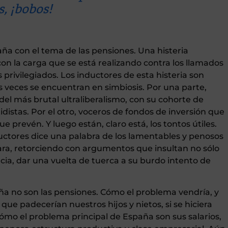
s, ¡bobos!
aña con el tema de las pensiones. Una histeria
con la carga que se está realizando contra los llamados
ivilegiados. Los inductores de esta histeria son
veces se encuentran en simbiosis. Por una parte,
el más brutal ultraliberalismo, con su cohorte de
idistas. Por el otro, voceros de fondos de inversión que
e prevén. Y luego están, claro está, los tontos útiles.
ctores dice una palabra de los lamentables y penosos
 para, retorciendo con argumentos que insultan no sólo
ncia, dar una vuelta de tuerca a su burdo intento de
 no son las pensiones. Cómo el problema vendría, y
 que padecerían nuestros hijos y nietos, si se hiciera
mo el problema principal de España son sus salarios,