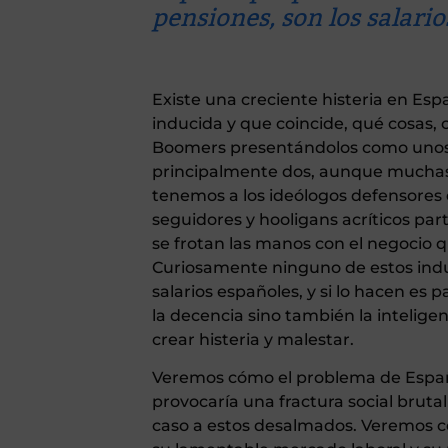
pensiones, son los salario
Existe una creciente histeria en Esp
inducida y que coincide, qué cosas, 
Boomers presentándolos como unos pr
principalmente dos, aunque muchas 
tenemos a los ideólogos defensores d
seguidores y hooligans acríticos part
se frotan las manos con el negocio qu
Curiosamente ninguno de estos indu
salarios españoles, y si lo hacen es
la decencia sino también la intelige
crear histeria y malestar.
Veremos cómo el problema de España
provocaría una fractura social brutal
caso a estos desalmados. Veremos có