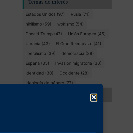
Temas de interés
Estados Unidos (97)
Rusia (71)
nihilismo (59)
wokismo (54)
Donald Trump (47)
Unión Europea (45)
Ucrania (43)
El Gran Reemplazo (41)
liberalismo (39)
democracia (38)
España (35)
Invasión migratoria (30)
identidad (30)
Occidente (28)
ideología de género (27)
Compartir este artículo