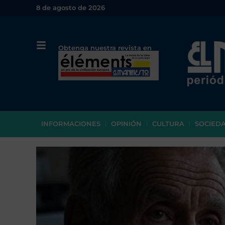
8 de agosto de 2026
Obtenga nuestra revista en
papel o en PDF
INFORMACIONES
OPINIÓN
CULTURA
SOCIED