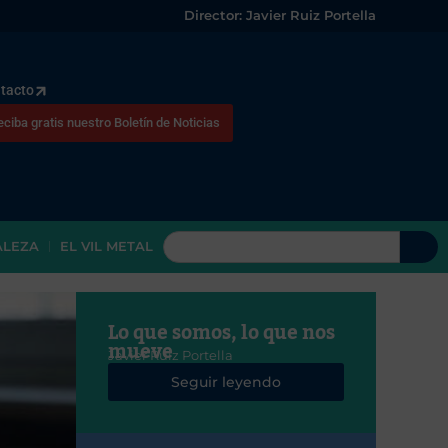
Director: Javier Ruiz Portella
tacto
eciba gratis nuestro Boletín de Noticias
ALEZA
EL VIL METAL
Lo que somos, lo que nos
mueve
Javier Ruiz Portella
Seguir leyendo