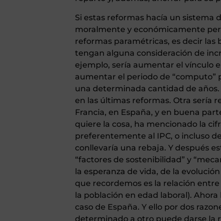
Si estas reformas hacía un sistema 
moralmente y económicamente perni
reformas paramétricas, es decir las
tengan alguna consideración de incr
ejemplo, sería aumentar el vínculo en
aumentar el periodo de “computo” par
una determinada cantidad de años. 
en las últimas reformas. Otra sería r
Francia, en España, y en buena part
quiere la cosa, ha mencionado la cifr
preferentemente al IPC, o incluso des
conllevaría una rebaja. Y después es
“factores de sostenibilidad” y “mec
la esperanza de vida, de la evolución
que recordemos es la relación entre 
la población en edad laboral). Ahora
caso de España. Y ello por dos razon
determinado a otro puede darse la ru