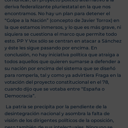
deriva federalizante pluriestatal en la que nos
encontramos. No hay un plan para detener el
“Golpe a la Nación” (concepto de Javier Torrox) en
la que estamos inmersos, y lo que es más grave, ni
siquiera se cuestiona el marco que permite todo
esto. PP Y Vox sólo se centran en atacar a Sánchez
y éste les sigue pasando por encima. En
conclusión, no hay iniciativa política que atraiga a
todos aquellos que quieren sumarse a defender a
su nación por encima del sistema que se diseñó
para romperla, tal y como ya advirtiera Fraga en la
votación del proyecto constitucional en el 78,
cuando dijo que se votaba entre “España o
Democracia”.
La patria se precipita por la pendiente de la
desintegración nacional y asombra la falta de
visión de los dirigentes políticos de la oposición,
pero también de sus intelectuales. Ninguno se