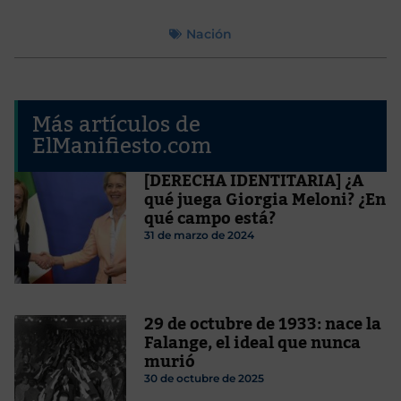
Nación
Más artículos de
ElManifiesto.com
[DERECHA IDENTITARIA] ¿A
qué juega Giorgia Meloni? ¿En
qué campo está?
31 de marzo de 2024
29 de octubre de 1933: nace la
Falange, el ideal que nunca
murió
30 de octubre de 2025