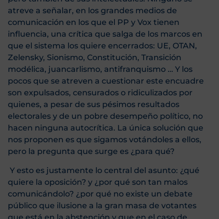
atreve a señalar, en los grandes medios de
comunicación en los que el PP y Vox tienen
influencia, una crítica que salga de los marcos en
que el sistema los quiere encerrados: UE, OTAN,
Zelensky, Sionismo, Constitución, Transición
modélica, juancarlismo, antifranquismo … Y los
pocos que se atreven a cuestionar este encuadre
son expulsados, censurados o ridiculizados por
quienes, a pesar de sus pésimos resultados
electorales y de un pobre desempeño político, no
hacen ninguna autocrítica. La única solución que
nos proponen es que sigamos votándoles a ellos,
pero la pregunta que surge es ¿para qué?
Y esto es justamente lo central del asunto: ¿qué
quiere la oposición? y ¿por qué son tan malos
comunicándolo? ¿por qué no existe un debate
público que ilusione a la gran masa de votantes
que está en la abstención y que en el caso de