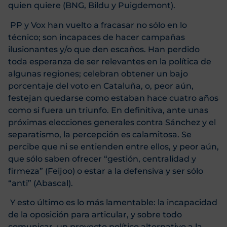
quien quiere (BNG, Bildu y Puigdemont).
PP y Vox han vuelto a fracasar no sólo en lo
técnico; son incapaces de hacer campañas
ilusionantes y/o que den escaños. Han perdido
toda esperanza de ser relevantes en la política de
algunas regiones; celebran obtener un bajo
porcentaje del voto en Cataluña, o, peor aún,
festejan quedarse como estaban hace cuatro años
como si fuera un triunfo. En definitiva, ante unas
próximas elecciones generales contra Sánchez y el
separatismo, la percepción es calamitosa. Se
percibe que ni se entienden entre ellos, y peor aún,
que sólo saben ofrecer “gestión, centralidad y
firmeza” (Feijoo) o estar a la defensiva y ser sólo
“anti” (Abascal).
Y esto último es lo más lamentable: la incapacidad
de la oposición para articular, y sobre todo
comunicar, un proyecto político alternativo a la