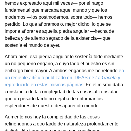
hemos expresado aquí mil veces— por el rasgo
fundamental que marcaba aquel mundo y que los
modernos —los postmodernos, sobre todo— hemos
perdido. Lo que añoramos o, mejor dicho, lo que se
impone añorar es aquella piedra angular —hecha de
belleza y de aliento sagrado de la existencia— que
sostenía el mundo de ayer.
Ahora bien, esa piedra angular lo sostenía todo mediante
un no pequeño engaño, a cuyo lado el nuestro es sin
embargo bien mayor. A ambos engaños me he referido
en
un reciente artículo publicado en IDEAS de
La Gaceta
y
reproducido en estas mismas páginas
. En el mismo daba
constancia de la complejidad de las cosas al constatar
que un pesado fardo no dejaba de enturbiar los
esplendores de nuestro desaparecido mundo.
Aumentemos hoy la complejidad de las cosas
refiriéndonos a otro fardo de naturaleza profundamente
distinta. No tiene nada que ver con cuestiones