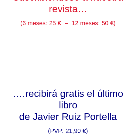
revista…
(6 meses: 25 € – 12 meses: 50 €)
….recibirá gratis el último
libro
de Javier Ruiz Portella
(PVP: 21,90 €)