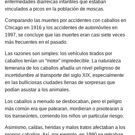
enfermedades diarreicas infantiles que estaban
vinculados a picos en la población de moscas.
Comparando las muertes por accidentes con caballos en
Chicago en 1916 y los accidentes de automóviles en
1997, se concluye que las muertes eran casi siete veces
más frecuentes en el pasado.
Las razones son simples: los vehículos tirados por
caballos tenían un “motor” impredecible. La naturaleza
temeraria de los caballos añadía un nivel peligroso de
incertidumbre al transporte del siglo XIX, especialmente
en las bulliciosas ciudades llenas de sorpresas que
podían asustar a los animales.
Los caballos a menudo se desbocaban, pero el peligro
más común era que patearan, mordieran o pisotearan a
los transeúntes, corriendo los niños un particular riesgo.
Asimismo, caídas, heridas y malos tratos afectaban a los
propios caballos. Así, por ejemplo, en 1880 se retiraban