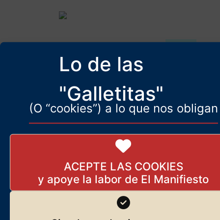
Vea los demás números.
AQUÍ
Lo de las
"Galletitas"
(O “cookies”) a lo que nos obligan
Tribuna
ACEPTE LAS COOKIES
Más artículos de José Javier