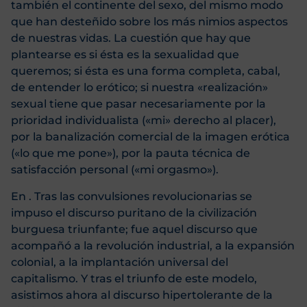
también el continente del sexo, del mismo modo
que han desteñido sobre los más nimios aspectos
de nuestras vidas. La cuestión que hay que
plantearse es si ésta es la sexualidad que
queremos; si ésta es una forma completa, cabal,
de entender lo erótico; si nuestra «realización»
sexual tiene que pasar necesariamente por la
prioridad individualista («mi» derecho al placer),
por la banalización comercial de la imagen erótica
(«lo que me pone»), por la pauta técnica de
satisfacción personal («mi orgasmo»).
En . Tras las convulsiones revolucionarias se
impuso el discurso puritano de la civilización
burguesa triunfante; fue aquel discurso que
acompañó a la revolución industrial, a la expansión
colonial, a la implantación universal del
capitalismo. Y tras el triunfo de este modelo,
asistimos ahora al discurso hipertolerante de la