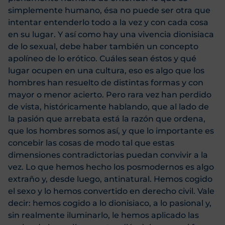
simplemente humano, ésa no puede ser otra que
intentar entenderlo todo a la vez y con cada cosa
en su lugar. Y así como hay una vivencia dionisiaca
de lo sexual, debe haber también un concepto
apolíneo de lo erótico. Cuáles sean éstos y qué
lugar ocupen en una cultura, eso es algo que los
hombres han resuelto de distintas formas y con
mayor o menor acierto. Pero rara vez han perdido
de vista, históricamente hablando, que al lado de
la pasión que arrebata está la razón que ordena,
que los hombres somos así, y que lo importante es
concebir las cosas de modo tal que estas
dimensiones contradictorias puedan convivir a la
vez. Lo que hemos hecho los posmodernos es algo
extraño y, desde luego, antinatural. Hemos cogido
el sexo y lo hemos convertido en derecho civil. Vale
decir: hemos cogido a lo dionisiaco, a lo pasional y,
sin realmente iluminarlo, le hemos aplicado las