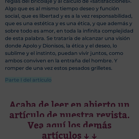
reglas del bricolaje y al cálculo de «satisfacciones».
Algo que es al mismo tiempo deseo y función
social, que es libertad y es a la vez responsabilidad,
que es una estética y es una ética, y que además y
sobre todo es amor, en toda la infinita complejidad
de esta palabra. Se trataría de alcanzar una visión
donde Apolo y Dionisos, la ética y el deseo, lo
sublime y el instinto, puedan vivir juntos, como
ambos conviven en la entraña del hombre. Y
romper de una vez estos pesados grilletes.
Parte I del artículo
Acaba de leer en abierto un
artículo de nuestra revista.
Vea aquí los demás
artículos ↓ ↓