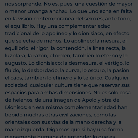
nos sorprende. No es, pues, una cuestión de mayor
o menor «manga ancha». Lo que uno echa en falta
en la visión contemporánea del sexo es, ante todo,
el equilibrio. Hay una complementariedad
tradicional de lo apolíneo y lo dionisiaco, en efecto,
que se echa de menos. Lo apolíneo: la mesura, el
equilibrio, el rigor, la contención, la línea recta, la
luz clara, la razón, el orden, también lo eterno y lo
augusto. Lo dionisiaco: la desmesura, el vértigo, lo
fluido, lo desbordado, la curva, lo oscuro, la pasión,
el caos, también lo efímero y lo telúrico. Cualquier
sociedad, cualquier cultura tiene que reservar sus
espacios para ambas dimensiones. No es sólo cosa
de helenos, de una imagen de Apolo y otra de
Dionisos: en esa misma complementariedad han
bebido muchas otras civilizaciones, como las
orientales con sus vías de la mano derecha y la
mano izquierda. Digamos que si hay una forma
plenamente humana de entender lo que es