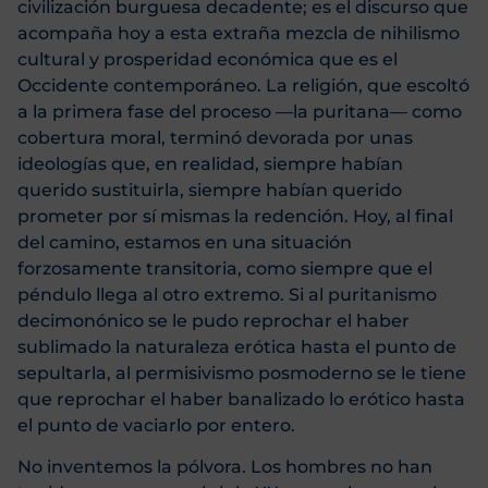
civilización burguesa decadente; es el discurso que
acompaña hoy a esta extraña mezcla de nihilismo
cultural y prosperidad económica que es el
Occidente contemporáneo. La religión, que escoltó
a la primera fase del proceso —la puritana— como
cobertura moral, terminó devorada por unas
ideologías que, en realidad, siempre habían
querido sustituirla, siempre habían querido
prometer por sí mismas la redención. Hoy, al final
del camino, estamos en una situación
forzosamente transitoria, como siempre que el
péndulo llega al otro extremo. Si al puritanismo
decimonónico se le pudo reprochar el haber
sublimado la naturaleza erótica hasta el punto de
sepultarla, al permisivismo posmoderno se le tiene
que reprochar el haber banalizado lo erótico hasta
el punto de vaciarlo por entero.
No inventemos la pólvora. Los hombres no han