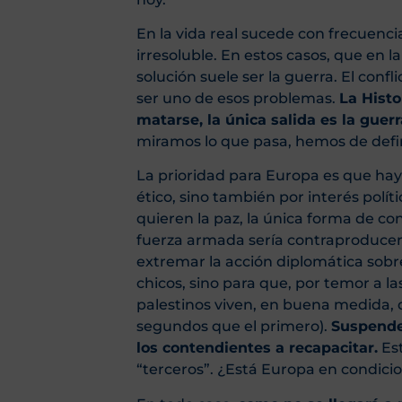
En la vida real sucede con frecuenc
irresoluble. En estos casos, que en l
solución suele ser la guerra. El confli
ser uno de esos problemas.
La Hist
matarse, la única salida es la guerr
miramos lo que pasa, hemos de defin
La prioridad para Europa es que haya
ético, sino también por interés polí
quieren la paz, la única forma de c
fuerza armada sería contraproducente
extremar la acción diplomática sobr
chicos, sino para que, por temor a la
palestinos viven, en buena medida, 
segundos que el primero).
Suspende
los contendientes a recapacitar.
Est
“terceros”. ¿Está Europa en condicio