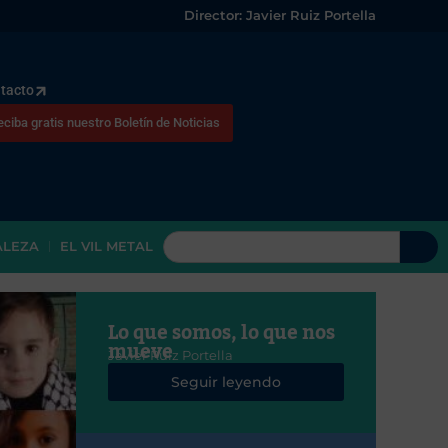
Director: Javier Ruiz Portella
tacto
eciba gratis nuestro Boletín de Noticias
ALEZA
EL VIL METAL
Lo que somos, lo que nos
mueve
Javier Ruiz Portella
Seguir leyendo