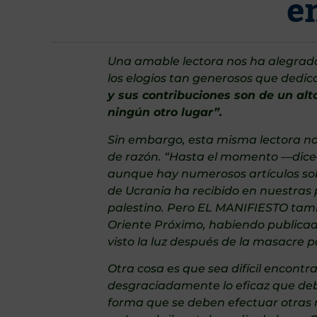
e
Una amable lectora nos ha alegrado 
los elogios tan generosos que dedi
y sus contribuciones son de un alt
ningún otro lugar”.
Sin embargo, esta misma lectora nos
de razón. “Hasta el momento —di
aunque hay numerosos artículos sobre
de Ucrania ha recibido en nuestras 
palestino. Pero EL MANIFIESTO tambi
Oriente Próximo, habiendo publicado
visto la luz después de la masacre p
Otra cosa es que sea difícil encontr
desgraciadamente lo eficaz que debe
forma que se deben efectuar otras me