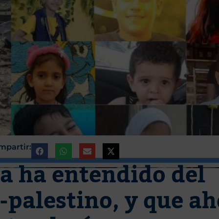
mpartir:
a ha entendido del
o-palestino, y que a