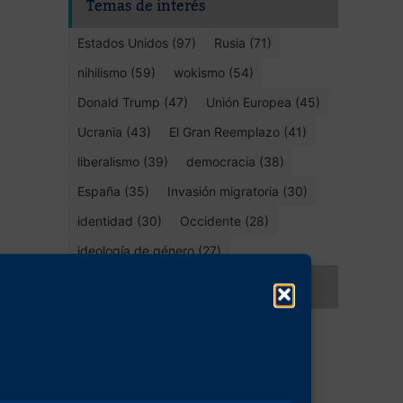
Temas de interés
Estados Unidos (97)
Rusia (71)
nihilismo (59)
wokismo (54)
Donald Trump (47)
Unión Europea (45)
Ucrania (43)
El Gran Reemplazo (41)
liberalismo (39)
democracia (38)
España (35)
Invasión migratoria (30)
identidad (30)
Occidente (28)
ideología de género (27)
Compartir este artículo