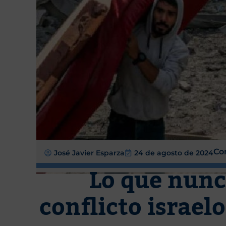
Co
José Javier Esparza
24 de agosto de 2024
Lo que nunc
conflicto israel