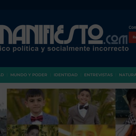
Con
R
AD
MUNDO Y PODER
IDENTIDAD
ENTREVISTAS
NATUR