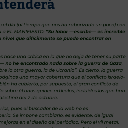
ntenderá
el día (al tiempo que nos ha ruborizado un poco) con
ca a EL MANIFIESTO:
“
Su labor —escribe— es increíble
o nivel que difícilmente se puede encontrar en
 hace una crítica en la que no deja de tener su parte
ce—
no he encontrado nada sobre la guerra de Gaza
,
 la otra guerra, la de Ucrania”. Es cierto, la guerra
páginas una mayor cobertura que el conflicto israelo-
én ha cubierto, por supuesto, el gran conflicto de
 sobre él unos quince artículos, incluidos los que han
alestina del 7 de octubre.
arlos, pues el buscador de la web no es
ría. Se impone cambiarlo, es evidente, de igual
joras en el diseño del periódico. Pero el vil metal,