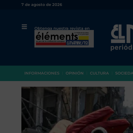
7 de agosto de 2026
Obtenga nuestra revista en
papel o en PDF
INFORMACIONES
OPINIÓN
CULTURA
SOCIED