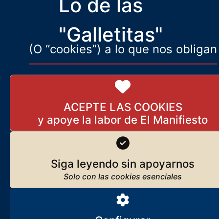
Lo de las
agraria se convirtió en el país de servicios, sol y turismo que
conocemos
"Galletitas"
(O “cookies”) a lo que nos obligan
ACEPTE LAS COOKIES
Siga leyendo sin apoyarnos