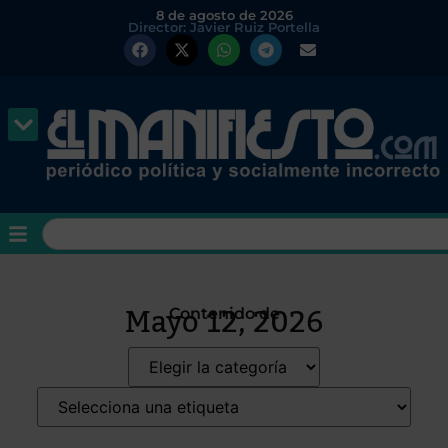
8 de agosto de 2026
Director: Javier Ruiz Portella
Mayo 12, 2026
Contenido de