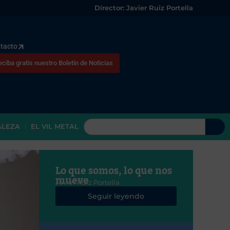
Director: Javier Ruiz Portella
tacto
eciba gratis nuestro Boletín de Noticias
ALEZA
EL VIL METAL
Lo que somos, lo que nos
mueve
Javier Ruiz Portella
Seguir leyendo