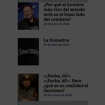
¿Por qué el hombre
más rico del mundo
está en el buen lado
del combate?
28 de julio de 2024
La Siniestra
27 de abril de 2024
«¡Facha, tú!»
«¡Facha, él!». Pero
¿qué es en realidad el
fascismo?
20 de mayo de 2025