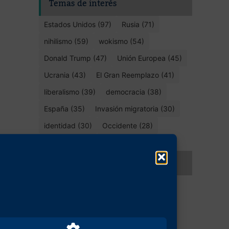
Temas de interés
Estados Unidos (97)
Rusia (71)
nihilismo (59)
wokismo (54)
Donald Trump (47)
Unión Europea (45)
Ucrania (43)
El Gran Reemplazo (41)
liberalismo (39)
democracia (38)
España (35)
Invasión migratoria (30)
identidad (30)
Occidente (28)
ideología de género (27)
Compartir este artículo