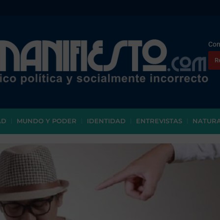
Con
R
AD
MUNDO Y PODER
IDENTIDAD
ENTREVISTAS
NATUR