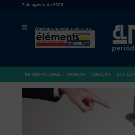
7 de agosto de 2026
Obtenga nuestra revista en
papel o en PDF
INFORMACIONES
OPINIÓN
CULTURA
SOCIED