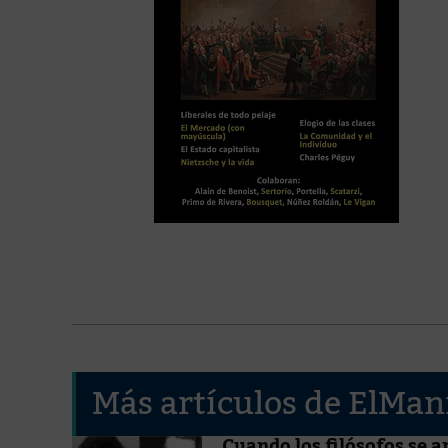
Más artículos de ElMan
Cuando los filósofos se 