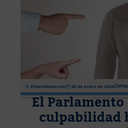
Compa
ElManifiesto.com
20 de enero de 2024
El Parlamento
culpabilidad 