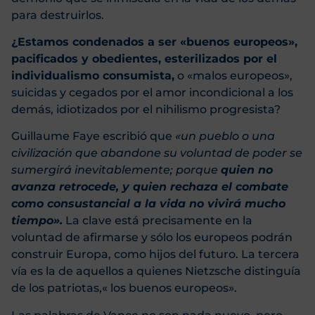
para destruirlos.
¿Estamos condenados a ser «buenos europeos»,
pacificados y obedientes, esterilizados por el
individualismo consumista,
o «malos europeos»,
suicidas y cegados por el amor incondicional a los
demás, idiotizados por el nihilismo progresista?
Guillaume Faye escribió que
«un pueblo o una
civilización que abandone su voluntad de poder se
sumergirá inevitablemente; porque
quien no
avanza retrocede, y quien rechaza el combate
como consustancial a la vida no vivirá mucho
tiempo».
La clave está precisamente en la
voluntad de afirmarse y sólo los europeos podrán
construir Europa, como hijos del futuro. La tercera
vía es la de aquellos a quienes Nietzsche distinguía
de los patriotas,« los buenos europeos».