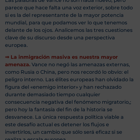
Las palabras de Vance no son nada nuevo, pero
parece que hace falta una voz exterior, sobre todo
si es la del representante de la mayor potencia
mundial, para que podamos ver lo que tenemos
delante de los ojos. Analicemos las tres cuestiones
clave de su discurso desde una perspectiva
europea.
⇒ La inmigración masiva es nuestra mayor
amenaza.
Vance no negó las amenazas externas,
como Rusia o China, pero nos recordó lo obvio: el
peligro interno. Las élites europeas han olvidado la
figura del «enemigo interior» y han rechazado
durante demasiado tiempo cualquier
consecuencia negativa del fenómeno migratorio,;
pero hoy la fantasía del fin de la historia se
desvanece. La única respuesta política viable a
este desafío actual es detener los flujos e
invertirlos, un cambio que sólo será eficaz si se
realiza a escala europea.