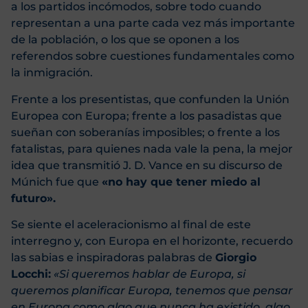
a los partidos incómodos, sobre todo cuando
representan a una parte cada vez más importante
de la población, o los que se oponen a los
referendos sobre cuestiones fundamentales como
la inmigración.
Frente a los presentistas, que confunden la Unión
Europea con Europa; frente a los pasadistas que
sueñan con soberanías imposibles; o frente a los
fatalistas, para quienes nada vale la pena, la mejor
idea que transmitió J. D. Vance en su discurso de
Múnich fue que
«no hay que tener miedo al
futuro».
Se siente el aceleracionismo al final de este
interregno y, con Europa en el horizonte, recuerdo
las sabias e inspiradoras palabras de
Giorgio
Locchi:
«Si queremos hablar de Europa, si
queremos planificar Europa, tenemos que pensar
en Europa como algo que nunca ha existido, algo