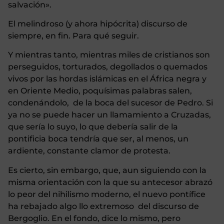
salvación».
El melindroso (y ahora hipócrita) discurso de
siempre, en fin. Para qué seguir.
Y mientras tanto, mientras miles de cristianos son
perseguidos, torturados, degollados o quemados
vivos por las hordas islámicas en el África negra y
en Oriente Medio, poquísimas palabras salen,
condenándolo, de la boca del sucesor de Pedro. Si
ya no se puede hacer un llamamiento a Cruzadas,
que sería lo suyo, lo que debería salir de la
pontificia boca tendría que ser, al menos, un
ardiente, constante clamor de protesta.
Es cierto, sin embargo, que, aun siguiendo con la
misma orientación con la que su antecesor abrazó
lo peor del nihilismo moderno, el nuevo pontífice
ha rebajado algo llo extremoso del discurso de
Bergoglio. En el fondo, dice lo mismo, pero