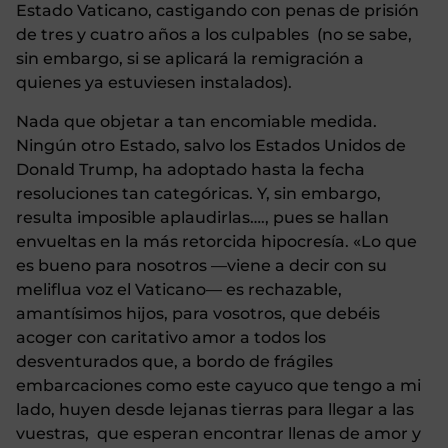
Estado Vaticano, castigando con penas de prisión
de tres y cuatro años a los culpables (no se sabe,
sin embargo, si se aplicará la remigración a
quienes ya estuviesen instalados).
Nada que objetar a tan encomiable medida.
Ningún otro Estado, salvo los Estados Unidos de
Donald Trump, ha adoptado hasta la fecha
resoluciones tan categóricas. Y, sin embargo,
resulta imposible aplaudirlas…., pues se hallan
envueltas en la más retorcida hipocresía. «Lo que
es bueno para nosotros —viene a decir con su
meliflua voz el Vaticano— es rechazable,
amantísimos hijos, para vosotros, que debéis
acoger con caritativo amor a todos los
desventurados que, a bordo de frágiles
embarcaciones como este cayuco que tengo a mi
lado, huyen desde lejanas tierras para llegar a las
vuestras, que esperan encontrar llenas de amor y