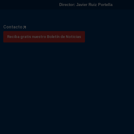
Director: Javier Ruiz Portella
Contacto
Reciba gratis nuestro Boletín de Noticias