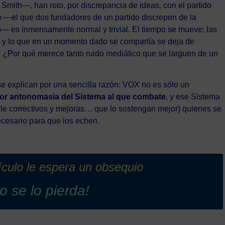
Smith—, han roto, por discrepancia de ideas, con el partido
to —el que dos fundadores de un partido discrepen de la
— es inmensamente normal y trivial. El tiempo se mueve; las
n y lo que en un momento dado se compartía se deja de
 ¿Por qué merece tanto ruido mediático que se larguen de un
 se explican por una sencilla razón: VOX no es sólo un
or antonomasia del Sistema al que combate
, y ese Sistema
arle correctivos y mejoras… que lo sostengan mejor) quienes se
ecesario para que los echen.
tículo le espera un obsequio
o se lo pierda!