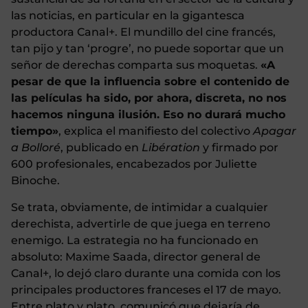
las noticias, en particular en la gigantesca
productora Canal+. El mundillo del cine francés,
tan pijo y tan ‘progre’, no puede soportar que un
señor de derechas comparta sus moquetas.
«A
pesar de que la influencia sobre el contenido de
las películas ha sido, por ahora, discreta, no nos
hacemos ninguna ilusión. Eso no durará mucho
tiempo»
, explica el manifiesto del colectivo
Apagar
a Bolloré
, publicado en
Libération
y firmado por
600 profesionales, encabezados por Juliette
Binoche.
Se trata, obviamente, de intimidar a cualquier
derechista, advertirle de que juega en terreno
enemigo. La estrategia no ha funcionado en
absoluto: Maxime Saada, director general de
Canal+, lo dejó claro durante una comida con los
principales productores franceses el 17 de mayo.
Entre plato y plato, comunicó que dejaría de