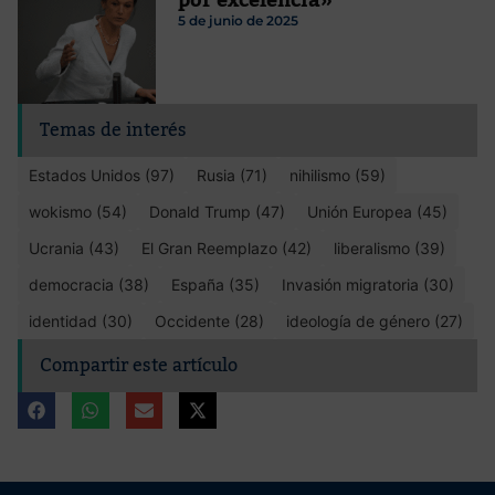
5 de junio de 2025
Temas de interés
Estados Unidos (97)
Rusia (71)
nihilismo (59)
wokismo (54)
Donald Trump (47)
Unión Europea (45)
Ucrania (43)
El Gran Reemplazo (42)
liberalismo (39)
democracia (38)
España (35)
Invasión migratoria (30)
identidad (30)
Occidente (28)
ideología de género (27)
Compartir este artículo