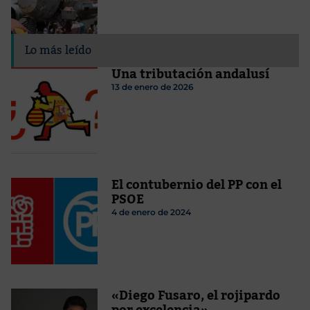
Lo más leído
Una tributación andalusí
13 de enero de 2026
El contubernio del PP con el
PSOE
4 de enero de 2024
«Diego Fusaro, el rojipardo
por excelencia»