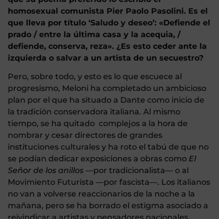
homosexual comunista Pier Paolo Pasolini. Es el
que lleva por título ‘Saludo y deseo’: «Defiende el
prado / entre la última casa y la acequia, /
defiende, conserva, reza». ¿Es esto ceder ante la
izquierda o salvar a un artista de un secuestro?
Pero, sobre todo, y esto es lo que escuece al
progresismo, Meloni ha completado un ambicioso
plan por el que ha situado a Dante como inicio de
la tradición conservadora italiana. Al mismo
tiempo, se ha quitado complejos a la hora de
nombrar y cesar directores de grandes
instituciones culturales y ha roto el tabú de que no
se podían dedicar exposiciones a obras como
El
Señor de los anillos
—por tradicionalista— o al
Movimiento Futurista —por fascista—. Los italianos
no van a volverse reaccionarios de la noche a la
mañana, pero se ha borrado el estigma asociado a
reivindicar a artistas y pensadores nacionales