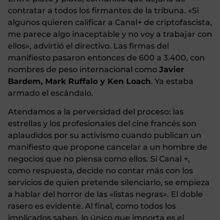
contratar a todos los firmantes de la tribuna. «Si
algunos quieren calificar a Canal+ de criptofascista,
me parece algo inaceptable y no voy a trabajar con
ellos», advirtió el directivo. Las firmas del
manifiesto pasaron entonces de 600 a 3.400, con
nombres de peso internacional como
Javier
Bardem, Mark Ruffalo y Ken Loach
. Ya estaba
armado el escándalo.
Atendamos a la perversidad del proceso: las
estrellas y los profesionales del cine francés son
aplaudidos por su activismo cuando publican un
manifiesto que propone cancelar a un hombre de
negocios que no piensa como ellos. Si Canal +,
como respuesta, decide no contar más con los
servicios de quien pretende silenciarlo, se empieza
a hablar del horror de las «listas negras». El doble
rasero es evidente. Al final, como todos los
implicados saben, lo único que importa es el