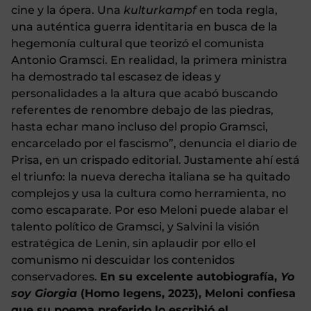
cine y la ópera. Una
kulturkampf
en toda regla,
una auténtica guerra identitaria en busca de la
hegemonía cultural que teorizó el comunista
Antonio Gramsci. En realidad, la primera ministra
ha demostrado tal escasez de ideas y
personalidades a la altura que acabó buscando
referentes de renombre debajo de las piedras,
hasta echar mano incluso del propio Gramsci,
encarcelado por el fascismo”, denuncia el diario de
Prisa, en un crispado editorial. Justamente ahí está
el triunfo: la nueva derecha italiana se ha quitado
complejos y usa la cultura como herramienta, no
como escaparate. Por eso Meloni puede alabar el
talento político de Gramsci, y Salvini la visión
estratégica de Lenin, sin aplaudir por ello el
comunismo ni descuidar los contenidos
conservadores.
En su excelente autobiografía,
Yo
soy Giorgia
(Homo legens, 2023), Meloni confiesa
que su poema preferido lo escribió el