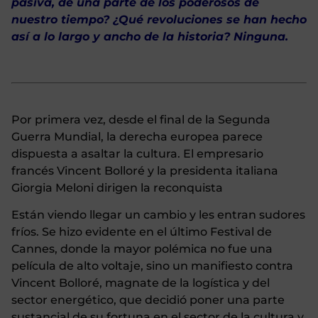
pasiva, de una parte de los poderosos de
nuestro tiempo? ¿Qué revoluciones se han hecho
así a lo largo y ancho de la historia? Ninguna.
Por primera vez, desde el final de la Segunda
Guerra Mundial, la derecha europea parece
dispuesta a asaltar la cultura. El empresario
francés Vincent Bolloré y la presidenta italiana
Giorgia Meloni dirigen la reconquista
Están viendo llegar un cambio y les entran sudores
fríos. Se hizo evidente en el último Festival de
Cannes, donde la mayor polémica no fue una
película de alto voltaje, sino un manifiesto contra
Vincent Bolloré, magnate de la logística y del
sector energético, que decidió poner una parte
sustancial de su fortuna en el sector de la cultura y