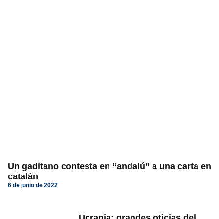
Un gaditano contesta en “andalú” a una carta en
catalán
6 de junio de 2022
Ucrania: grandes oticias del