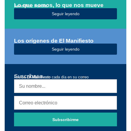
Lo que somos, lo que nos mueve
Javier Ruiz Portella
Seguir leyendo
Los orígenes de El Manifiesto
Seguir leyendo
Suscríbase
Reciba
El Manifiesto
cada día en su correo
Subscribirme