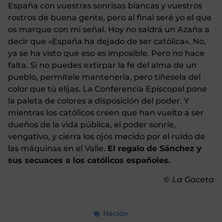
España con vuestras sonrisas blancas y vuestros
rostros de buena gente, pero al final seré yo el que
os marque con mi señal. Hoy no saldrá un Azaña a
decir que «España ha dejado de ser católica». No,
ya se ha visto que eso es imposible. Pero no hace
falta. Si no puedes extirpar la fe del alma de un
pueblo, permítele mantenerla, pero tíñesela del
color que tú elijas. La Conferencia Episcopal pone
la paleta de colores a disposición del poder. Y
mientras los católicos creen que han vuelto a ser
dueños de la vida pública, el poder sonríe,
vengativo, y cierra los ojos mecido por el ruido de
las máquinas en el Valle.
El regalo de Sánchez y
sus secuaces a los católicos españoles.
©
La Gaceta
Nación