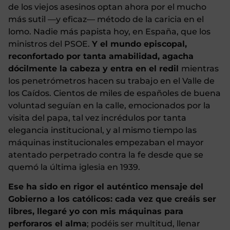
de los viejos asesinos optan ahora por el mucho
más sutil —y eficaz— método de la caricia en el
lomo. Nadie más papista hoy, en España, que los
ministros del PSOE.
Y el mundo episcopal,
reconfortado por tanta amabilidad, agacha
dócilmente la cabeza y entra en el redil
mientras
los penetrómetros hacen su trabajo en el Valle de
los Caídos. Cientos de miles de españoles de buena
voluntad seguían en la calle, emocionados por la
visita del papa, tal vez incrédulos por tanta
elegancia institucional, y al mismo tiempo las
máquinas institucionales empezaban el mayor
atentado perpetrado contra la fe desde que se
quemó la última iglesia en 1939.
Ese ha sido en rigor el auténtico mensaje del
Gobierno a los católicos: cada vez que creáis ser
libres, llegaré yo con mis máquinas para
perforaros el alma
; podéis ser multitud, llenar