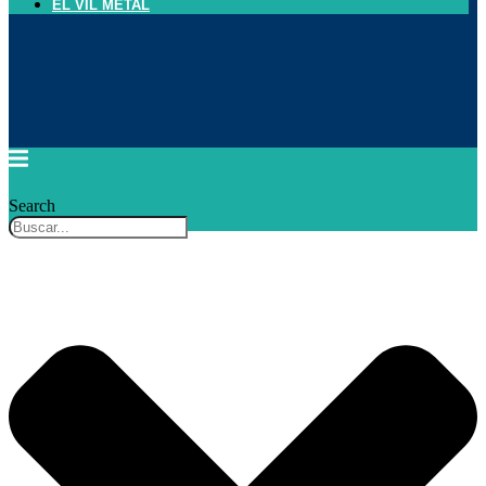
EL VIL METAL
Search