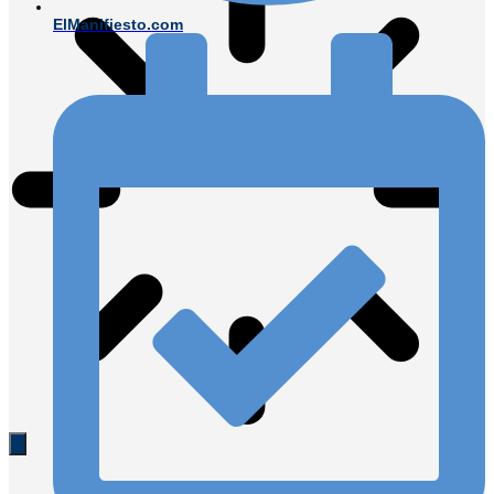
ElManifiesto.com