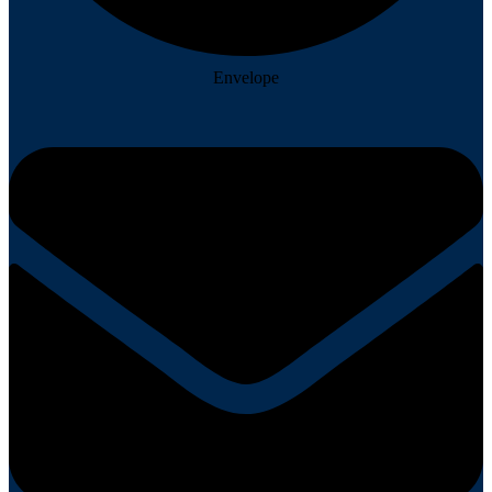
Envelope