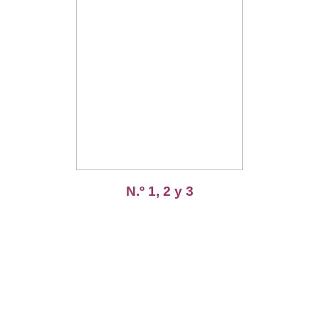
N.º 1, 2 y 3