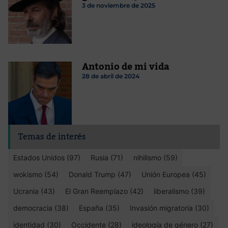
3 de noviembre de 2025
Antonio de mi vida
28 de abril de 2024
Temas de interés
Estados Unidos (97)
Rusia (71)
nihilismo (59)
wokismo (54)
Donald Trump (47)
Unión Europea (45)
Ucrania (43)
El Gran Reemplazo (42)
liberalismo (39)
democracia (38)
España (35)
Invasión migratoria (30)
identidad (30)
Occidente (28)
ideología de género (27)