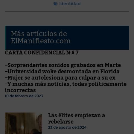
Identidad
Más artículos de
ElManifiesto.com
CARTA CONFIDENCIAL N.º 7
–Sorprendentes sonidos grabados en Marte
–Universidad woke desmontada en Florida
–Mujer se autolesiona para culpar a su ex
–Y muchas más noticias, todas políticamente
incorrectas
10 de febrero de 2023
Las élites empiezan a
rebelarse
23 de agosto de 2024