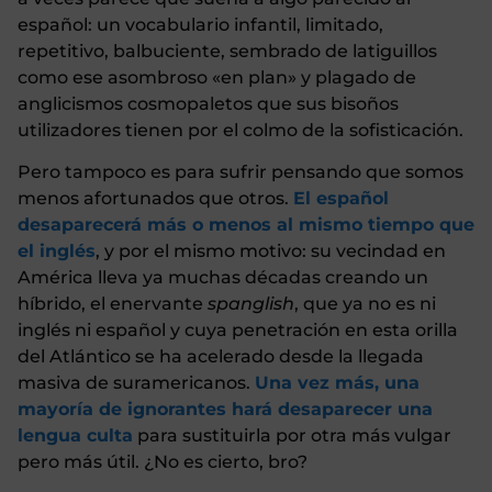
español: un vocabulario infantil, limitado,
repetitivo, balbuciente, sembrado de latiguillos
como ese asombroso «en plan» y plagado de
anglicismos cosmopaletos que sus bisoños
utilizadores tienen por el colmo de la sofisticación.
Pero tampoco es para sufrir pensando que somos
menos afortunados que otros.
El español
desaparecerá más o menos al mismo tiempo que
el inglés
, y por el mismo motivo: su vecindad en
América lleva ya muchas décadas creando un
híbrido, el enervante
spanglish
, que ya no es ni
inglés ni español y cuya penetración en esta orilla
del Atlántico se ha acelerado desde la llegada
masiva de suramericanos.
Una vez más, una
mayoría de ignorantes hará desaparecer una
lengua culta
para sustituirla por otra más vulgar
pero más útil. ¿No es cierto, bro?