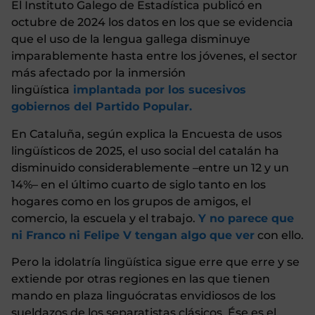
El Instituto Galego de Estadística publicó en
octubre de 2024 los datos en los que se evidencia
que el uso de la lengua gallega disminuye
imparablemente hasta entre los jóvenes, el sector
más afectado por la inmersión
lingüística
implantada por los sucesivos
gobiernos del Partido Popular.
En Cataluña, según explica la Encuesta de usos
lingüísticos de 2025, el uso social del catalán ha
disminuido considerablemente –entre un 12 y un
14%– en el último cuarto de siglo tanto en los
hogares como en los grupos de amigos, el
comercio, la escuela y el trabajo.
Y no parece que
ni Franco ni Felipe V tengan algo que ver
con ello.
Pero la idolatría lingüística sigue erre que erre y se
extiende por otras regiones en las que tienen
mando en plaza linguócratas envidiosos de los
sueldazos de los separatistas clásicos. Ése es el