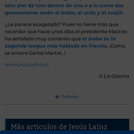
esta piel de toro dentro de una o a lo sumo dos
generaciones serán el árabe, el urdu y el suajili.
¿Le parece exagerado? Pues no tiene más que
recordar que hace unos días el presidente Macron
ha señalado muy contento que
el árabe es la
segunda lengua más hablada en Francia
.
¡Como
se entere Carlos Martel…!
www.jesuslainz.es
© La Gaceta
Opinión
Más artículos de Jesús Laínz