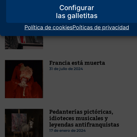
Configurar
La remigración significa
devolver el poder a los
pueblos europeos
Política de cookies
Poíticas de privacidad
23 de junio de 2026
Francia está muerta
31 de julio de 2024
Pedanterías pictóricas,
idioteces musicales y
leyendas antifranquistas
17 de enero de 2024