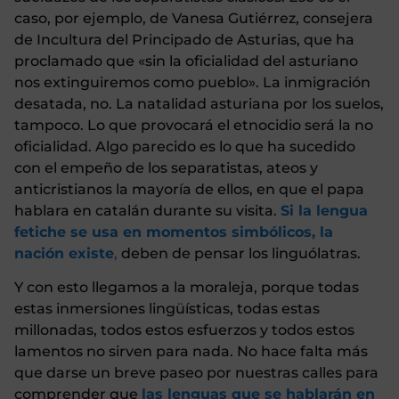
caso, por ejemplo, de Vanesa Gutiérrez, consejera
de Incultura del Principado de Asturias, que ha
proclamado que «sin la oficialidad del asturiano
nos extinguiremos como pueblo». La inmigración
desatada, no. La natalidad asturiana por los suelos,
tampoco. Lo que provocará el etnocidio será la no
oficialidad. Algo parecido es lo que ha sucedido
con el empeño de los separatistas, ateos y
anticristianos la mayoría de ellos, en que el papa
hablara en catalán durante su visita.
Si la lengua
fetiche se usa en momentos simbólicos, la
nación existe
,
deben de pensar los linguólatras.
Y con esto llegamos a la moraleja, porque todas
estas inmersiones lingüísticas, todas estas
millonadas, todos estos esfuerzos y todos estos
lamentos no sirven para nada. No hace falta más
que darse un breve paseo por nuestras calles para
comprender que
las lenguas que se hablarán en