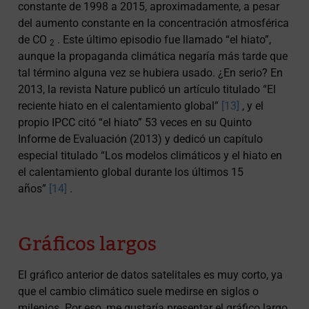
constante de 1998 a 2015, aproximadamente, a pesar
del aumento constante en la concentración atmosférica
de CO
. Este último episodio fue llamado “el hiato”,
2
aunque la propaganda climática negaría más tarde que
tal término alguna vez se hubiera usado. ¿En serio? En
2013, la revista Nature publicó un artículo titulado “El
reciente hiato en el calentamiento global”
[13]
, y el
propio IPCC citó “el hiato” 53 veces en su Quinto
Informe de Evaluación (2013) y dedicó un capítulo
especial titulado “Los modelos climáticos y el hiato en
el calentamiento global durante los últimos 15
años”
[14]
.
Gráficos largos
El gráfico anterior de datos satelitales es muy corto, ya
que el cambio climático suele medirse en siglos o
milenios. Por eso, me gustaría presentar el gráfico largo