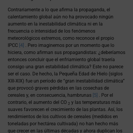
Contrariamente a lo que afirma la propaganda, el
calentamiento global aún no ha provocado ningún
aumento en la inestabilidad climática ni en la
frecuencia o intensidad de los fenómenos
meteorológicos extremos, como reconoce el propio
IPCC
[4]
. Pero imaginemos por un momento que lo
hiciera, como afirman sus propagandistas: ¿deberíamos
entonces concluir que el enfriamiento global traería
consigo una gran estabilidad climática? Este no parece
ser el caso. De hecho, la Pequeña Edad de Hielo (siglos
XIII-XIX) fue un período de “gran inestabilidad climática”
que provocó graves pérdidas en las cosechas de
cereales y, en consecuencia, hambrunas
[5]
. Por el
contrario, el aumento del CO
y las temperaturas más
2
suaves favorecen el crecimiento de las plantas. Así, los
rendimientos de los cultivos de cereales (medidos en
toneladas por hectárea cultivada) no han hecho más
que crecer en las últimas décadas y ahora duplican los