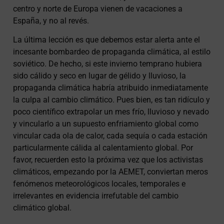
centro y norte de Europa vienen de vacaciones a
España, y no al revés.
La última lección es que debemos estar alerta ante el
incesante bombardeo de propaganda climática, al estilo
soviético. De hecho, si este invierno temprano hubiera
sido cálido y seco en lugar de gélido y lluvioso, la
propaganda climática habría atribuido inmediatamente
la culpa al cambio climático. Pues bien, es tan ridículo y
poco científico extrapolar un mes frío, lluvioso y nevado
y vincularlo a un supuesto enfriamiento global como
vincular cada ola de calor, cada sequía o cada estación
particularmente cálida al calentamiento global. Por
favor, recuerden esto la próxima vez que los activistas
climáticos, empezando por la AEMET, conviertan meros
fenómenos meteorológicos locales, temporales e
irrelevantes en evidencia irrefutable del cambio
climático global.