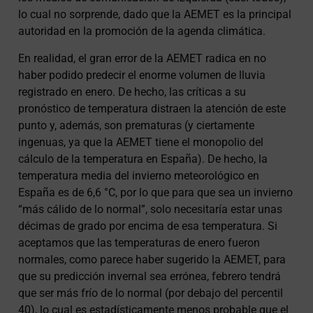
lo cual no sorprende, dado que la AEMET es la principal
autoridad en la promoción de la agenda climática.
En realidad, el gran error de la AEMET radica en no
haber podido predecir el enorme volumen de lluvia
registrado en enero. De hecho, las críticas a su
pronóstico de temperatura distraen la atención de este
punto y, además, son prematuras (y ciertamente
ingenuas, ya que la AEMET tiene el monopolio del
cálculo de la temperatura en España). De hecho, la
temperatura media del invierno meteorológico en
España es de 6,6 °C, por lo que para que sea un invierno
“más cálido de lo normal”, solo necesitaría estar unas
décimas de grado por encima de esa temperatura. Si
aceptamos que las temperaturas de enero fueron
normales, como parece haber sugerido la AEMET, para
que su predicción invernal sea errónea, febrero tendrá
que ser más frío de lo normal (por debajo del percentil
40), lo cual es estadísticamente menos probable que el