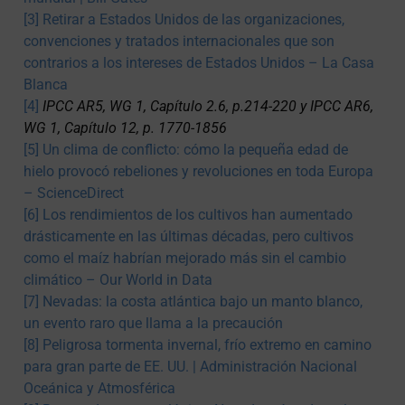
[3]
Retirar a Estados Unidos de las organizaciones,
convenciones y tratados internacionales que son
contrarios a los intereses de Estados Unidos – La Casa
Blanca
[4]
IPCC AR5, WG 1, Capítulo 2.6, p.214-220 y IPCC AR6,
WG 1, Capítulo 12, p. 1770-1856
[5]
Un clima de conflicto: cómo la pequeña edad de
hielo provocó rebeliones y revoluciones en toda Europa
– ScienceDirect
[6]
Los rendimientos de los cultivos han aumentado
drásticamente en las últimas décadas, pero cultivos
como el maíz habrían mejorado más sin el cambio
climático – Our World in Data
[7]
Nevadas: la costa atlántica bajo un manto blanco,
un evento raro que llama a la precaución
[8]
Peligrosa tormenta invernal, frío extremo en camino
para gran parte de EE. UU. | Administración Nacional
Oceánica y Atmosférica