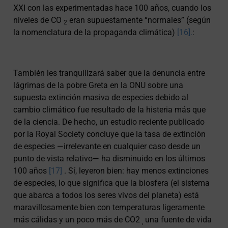
XXI con las experimentadas hace 100 años, cuando los
niveles de CO
eran supuestamente “normales” (según
2
la nomenclatura de la propaganda climática)
[16].
:
También les tranquilizará saber que la denuncia entre
lágrimas de la pobre Greta en la ONU sobre una
supuesta extinción masiva de especies debido al
cambio climático fue resultado de la histeria más que
de la ciencia. De hecho, un estudio reciente publicado
por la Royal Society concluye que la tasa de extinción
de especies —irrelevante en cualquier caso desde un
punto de vista relativo— ha disminuido en los últimos
100 años
[17]
. Sí, leyeron bien: hay menos extinciones
de especies, lo que significa que la biosfera (el sistema
que abarca a todos los seres vivos del planeta) está
maravillosamente bien con temperaturas ligeramente
más cálidas y un poco más de CO2
una fuente de vida
,