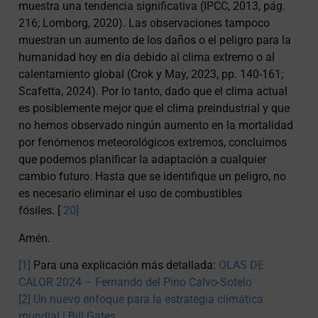
muestra una tendencia significativa (IPCC, 2013, pág.
216; Lomborg, 2020). Las observaciones tampoco
muestran un aumento de los daños o el peligro para la
humanidad hoy en día debido al clima extremo o al
calentamiento global (Crok y May, 2023, pp. 140-161;
Scafetta, 2024). Por lo tanto, dado que el clima actual
es posiblemente mejor que el clima preindustrial y que
no hemos observado ningún aumento en la mortalidad
por fenómenos meteorológicos extremos, concluimos
que podemos planificar la adaptación a cualquier
cambio futuro. Hasta que se identifique un peligro, no
es necesario eliminar el uso de combustibles
fósiles. [
20]
Amén.
[1]
Para una explicación más detallada:
OLAS DE
CALOR 2024 – Fernando del Pino Calvo-Sotelo
[2]
Un nuevo enfoque para la estrategia climática
mundial | Bill Gates