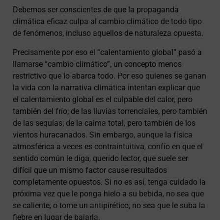
Debemos ser conscientes de que la propaganda
climática eficaz culpa al cambio climático de todo tipo
de fenómenos, incluso aquellos de naturaleza opuesta.
Precisamente por eso el “calentamiento global” pasó a
llamarse “cambio climático”, un concepto menos
restrictivo que lo abarca todo. Por eso quienes se ganan
la vida con la narrativa climática intentan explicar que
el calentamiento global es el culpable del calor, pero
también del frío; de las lluvias torrenciales, pero también
de las sequías; de la calma total, pero también de los
vientos huracanados. Sin embargo, aunque la física
atmosférica a veces es contraintuitiva, confío en que el
sentido común le diga, querido lector, que suele ser
difícil que un mismo factor cause resultados
completamente opuestos. Si no es así, tenga cuidado la
próxima vez que le ponga hielo a su bebida, no sea que
se caliente, o tome un antipirético, no sea que le suba la
fiebre en lugar de bajarla.