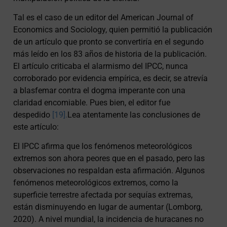
Tal es el caso de un editor del American Journal of
Economics and Sociology, quien permitió la publicación
de un artículo que pronto se convertiría en el segundo
más leído en los 83 años de historia de la publicación.
El artículo criticaba el alarmismo del IPCC, nunca
corroborado por evidencia empírica, es decir, se atrevía
a blasfemar contra el dogma imperante con una
claridad encomiable. Pues bien, el editor fue
despedido
[19].
Lea atentamente las conclusiones de
este artículo:
El IPCC afirma que los fenómenos meteorológicos
extremos son ahora peores que en el pasado, pero las
observaciones no respaldan esta afirmación. Algunos
fenómenos meteorológicos extremos, como la
superficie terrestre afectada por sequías extremas,
están disminuyendo en lugar de aumentar (Lomborg,
2020). A nivel mundial, la incidencia de huracanes no