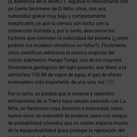
(a diferencia de la AEMET). Algunos lo relacionaron con
un fuerte fenómeno de El Niño; otros, con una
nubosidad global muy baja y completamente
inexplicable, ya que la ciencia aún lucha con la
convección húmeda y, por lo tanto, desconoce los
factores que controlan la nubosidad del planeta (¿cómo
podrían los modelos climáticos no fallar?). Finalmente,
otros científicos señalaron la masiva erupción del
volcán submarino Hunga-Tonga, uno de los mayores
fenómenos geológicos del siglo pasado, que liberó a la
atmósfera 150 Mt de vapor de agua, el gas de efecto
invernadero más importante, de una sola vez
[10]
.
Por lo tanto, es posible que el reciente y repentino
enfriamiento de la Tierra haya estado asociado con La
Niña, un fenómeno cuya duración e intensidad, como
tantos otros, es imposible de predecir, salvo con rangos
de probabilidad cómodos que no suelen alejarse mucho
de la equiprobabilidad (para proteger la reputación del