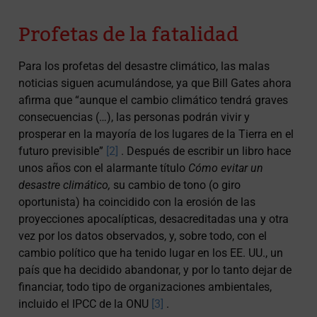
Profetas
de la fatalidad
Para los profetas del desastre climático, las malas
noticias siguen acumulándose, ya que Bill Gates ahora
afirma que “aunque el cambio climático tendrá graves
consecuencias (…), las personas podrán vivir y
prosperar en la mayoría de los lugares de la Tierra en el
futuro previsible”
[2]
. Después de escribir un libro hace
unos años con el alarmante título
Cómo evitar un
desastre climático,
su cambio de tono (o giro
oportunista) ha coincidido con la erosión de las
proyecciones apocalípticas, desacreditadas una y otra
vez por los datos observados, y, sobre todo, con el
cambio político que ha tenido lugar en los EE. UU., un
país que ha decidido abandonar, y por lo tanto dejar de
financiar, todo tipo de organizaciones ambientales,
incluido el IPCC de la ONU
[3]
.