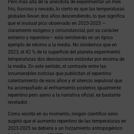
Pero más allá de la anécdota de experimentar un mes
frío, lluvioso y nevado, lo cierto es que las temperaturas
globales llevan dos años descendiendo, lo que significa
que el inusual pico observado en 2023-2025 —
claramente exógeno y circunstancial, por su carácter
extremo y repentino— está remitiendo en un típico
ejemplo de retorno a la media. No olvidemos que en
2023, el 42 % de la superficie del planeta experimentó
temperaturas dos desviaciones estándar por encima de
la media. En este sentido, el contraste entre las
innumerables noticias que publicitan el repentino
calentamiento de esos años y el silencio sepulcral que
ha acompañado al enfriamiento posterior, igualmente
repentino pero ajeno a la narrativa oficial, es bastante
revelador.
Como escribí en su momento, ningún científico serio
sugirió que el aumento repentino de las temperaturas en
2023-2025 se debiera a un forzamiento antropogénico