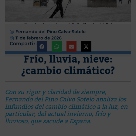
Esquiando por la madrileña Puerta del Sol
Fernando del Pino Calvo-Sotelo
11 de febrero de 2026
Compartir:
Frío, lluvia, nieve:
¿cambio climático?
Con su rigor y claridad de siempre,
Fernando del Pino Calvo Sotelo analiza los
infundios del cambio climático a la luz, en
particular, del actual invierno, frío y
lluvioso, que sacude a España.