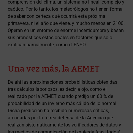
comprensión del clima, un sistema no lineal, complejo y
caótico. Por lo tanto, los meteorólogos no tienen forma
de saber con certeza qué ocurrirá esta próxima
primavera, ni el año que viene, y mucho menos en 2100.
Operan en un entorno de enorme incertidumbre y basan
sus pronósticos estacionales en factores que solo
explican parcialmente, como el ENSO.
Una vez más, la AEMET
De ahí las aproximaciones probabilísticas obtenidas
tras cálculos laboriosos, es decir, a ojo, como el
realizado por la AEMET cuando predijo un 60 % de
probabilidad de un invierno más cálido de lo normal.
Dicha predicción ha recibido numerosas críticas,
atenuadas por la férrea defensa de la Agencia que
realizan sistemáticamente los verificadores de datos y
los medios de comunicación de izquierda (casi todos),