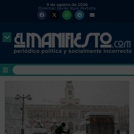
9 de agosto de 2026
Director: Javier Ruiz Portella