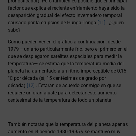
pronosticador). Pero también es posible que el principal
factor que explica el reciente enfriamiento haya sido la
desaparición gradual del efecto invernadero temporal
causado por la erupción de Hunga-Tonga
[11]
. ¿Quién
sabe?
Como pueden ver en el gráfico a continuación, desde
1979 —un año particularmente frío, pero el primero en el
que se desplegaron satélites espaciales para medir la
temperatura— se estima que la temperatura media del
planeta ha aumentado a un ritmo imperceptible de 0,15
°C por década (sí, 15 centésimas de grado por
década)
[12]
. Estarán de acuerdo conmigo en que se
requiere un gran ajuste para detectar este aumento
centesimal de la temperatura de todo un planeta:
También notarás que la temperatura del planeta apenas
aumentó en el período 1980-1995 y se mantuvo muy