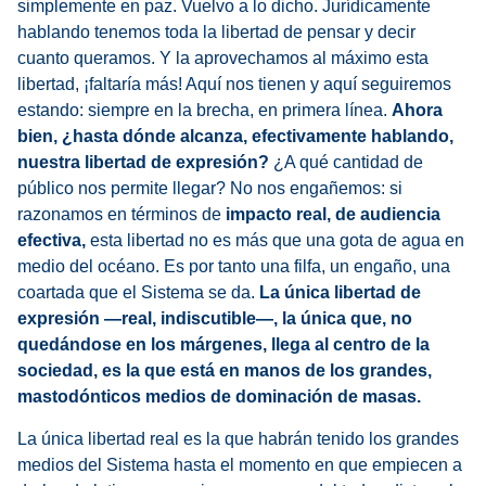
simplemente en paz. Vuelvo a lo dicho. Jurídicamente
hablando tenemos toda la libertad de pensar y decir
cuanto queramos. Y la aprovechamos al máximo esta
libertad, ¡faltaría más! Aquí nos tienen y aquí seguiremos
estando: siempre en la brecha, en primera línea.
Ahora
bien,
¿hasta dónde alcanza, efectivamente hablando,
nuestra libertad de expresión?
¿A qué cantidad de
público nos permite llegar? No nos engañemos: si
razonamos en términos de
impacto real, de audiencia
efectiva,
esta libertad no es más que una gota de agua en
medio del océano. Es por tanto una filfa, un engaño, una
coartada que el Sistema se da.
La única libertad de
expresión —real, indiscutible—, la única que, no
quedándose en los márgenes, llega al centro de la
sociedad, es la que está en manos de los grandes,
mastodónticos medios de dominación de masas.
La única libertad real es la que habrán tenido los grandes
medios del Sistema hasta el momento en que empiecen a