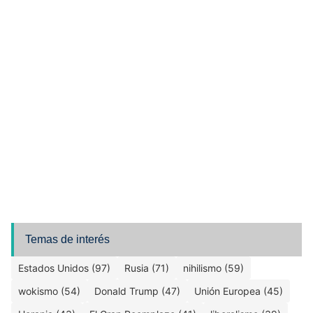
Temas de interés
Estados Unidos (97)
Rusia (71)
nihilismo (59)
wokismo (54)
Donald Trump (47)
Unión Europea (45)