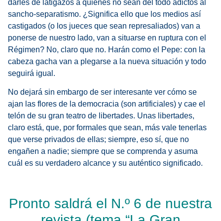
darles de latigazos a quienes no sean del todo adictos al
sancho-separatismo. ¿Significa ello que los medios así
castigados (o los jueces que sean represaliados) van a
ponerse de nuestro lado, van a situarse en ruptura con el
Régimen? No, claro que no. Harán como el Pepe: con la
cabeza gacha van a plegarse a la nueva situación y todo
seguirá igual.
No dejará sin embargo de ser interesante ver cómo se
ajan las flores de la democracia (son artificiales) y cae el
telón de su gran teatro de libertades. Unas libertades,
claro está, que, por formales que sean, más vale tenerlas
que verse privados de ellas; siempre, eso sí, que no
engañen a nadie; siempre que se comprenda y asuma
cuál es su verdadero alcance y su auténtico significado.
Pronto saldrá el N.º 6 de nuestra
revista (tema “La Gran