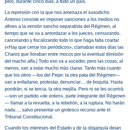
pelo, durante cinco días, a todo un país.
La represión con la que nos amenaza el susodicho
Antonio consiste en imponer sanciones a los medios no
afines a la versión sancho-separatista del Régimen, al
tiempo que se va a amordazar a los jueces, censurando,
cancelando y fiscalizando todo lo que haga falta coartar
(«Hay que cerrar los periódicos», clamaban estos días las
Charos que lloraban entre mocos por la eventual dimisión
del macho alfa.) Todo eso va a suceder, pero las cosas, al
menos, van a estar mucho más claras. Tanto más cuanto
que los otros —los del Pepe: la otra pata del Régimen—
van a enfadarse, protestar, denunciar… de boquita. Hasta
pondrán, si se tercia, la otra mejilla. Pero ni se les ocurrirá
—son un partido «de orden», parte integrante del Régimen
— llamar a la revuelta, a la rebelión, a la ruptura. No harán
nada…, salvo presentar un grotesco recurso ante el
Tribunal Constitucional.
Cuando los intereses del Estado y de la oligarquía dejan