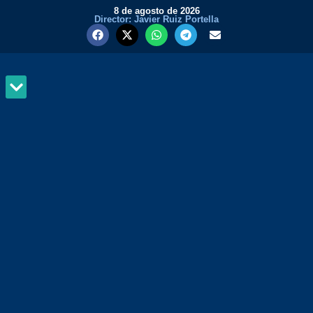
8 de agosto de 2026
Director: Javier Ruiz Portella
MUNDO Y PODER