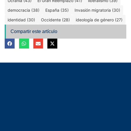
Ucrania (43)
El Gran Reemplazo (41)
liberalismo (39)
democracia (38)
España (35)
Invasión migratoria (30)
identidad (30)
Occidente (28)
ideología de género (27)
Compartir este artículo