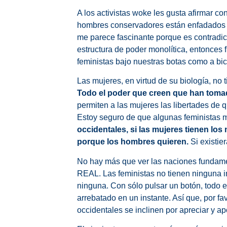
A los activistas woke les gusta afirmar co
hombres conservadores están enfadados p
me parece fascinante porque es contradict
estructura de poder monolítica, entonces
feministas bajo nuestras botas como a bic
Las mujeres, en virtud de su biología, n
Todo el poder que creen que han toma
permiten a las mujeres las libertades de 
Estoy seguro de que algunas feministas m
occidentales, si las mujeres tienen l
porque los hombres quieren.
Si existier
No hay más que ver las naciones fundamen
REAL. Las feministas no tienen ninguna i
ninguna. Con sólo pulsar un botón, todo e
arrebatado en un instante. Así que, por 
occidentales se inclinen por apreciar y a