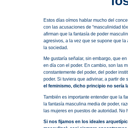
lo
Estos días oímos hablar mucho del concep
con las acusaciones de “masculinidad tóxi
afirman que la fantasía de poder masculi
agresivos, a la vez que se supone que la
la sociedad.
Me gustaría señalar, sin embargo, que en
en día con el poder. En cambio, son las m
constantemente del poder, del poder insti
poder. Si tuviera que adivinar, a partir d
el feminismo, dicho principio no sería l
También es importante entender que la fa
la fantasía masculina media de poder, raz
las mujeres en puestos de autoridad. No 
Si nos fijamos en los ideales arquetípic