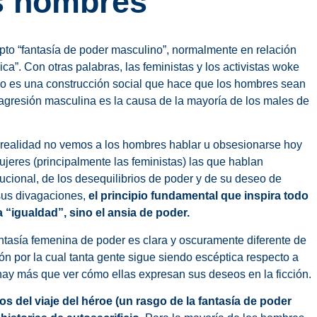
s hombres
to “fantasía de poder masculino”, normalmente en relación
ca”. Con otras palabras, las feministas y los activistas woke
no es una construcción social que hace que los hombres sean
 agresión masculina es la causa de la mayoría de los males de
 realidad no vemos a los hombres hablar u obsesionarse hoy
ujeres (principalmente las feministas) las que hablan
tucional, de los desequilibrios de poder y de su deseo de
e sus divagaciones,
el principio fundamental que inspira todo
a “igualdad”, sino el ansia de poder.
ntasía femenina de poder es clara y oscuramente diferente de
ón por la cual tanta gente sigue siendo escéptica respecto a
hay más que ver cómo ellas expresan sus deseos en la ficción.
os del viaje del héroe (un rasgo de la fantasía de poder