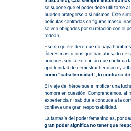
masculino), casi siempre encontramos h
se supone que el poder debe utilizarse al
pueden protegerse a sí mismos. Este simbol
películas centradas en figuras masculinas
se ven obligados por su relación con el p
rodean.
Eso no quiere decir que no haya hombres 
líderes masculinos que han abusado de su
hombres son la excepción que confirma la
oportunidad de demostrar heroísmo y adhe
como “caballerosidad”, lo contrario de l
El viaje del héroe suele implicar una lucha
hombre en cuestión. Comprendemos, al m
experiencia ni sabiduría conduce a la cor
conlleva una gran responsabilidad.
La fantasía del poder femenino es, por de
gran poder significa no tener que resp