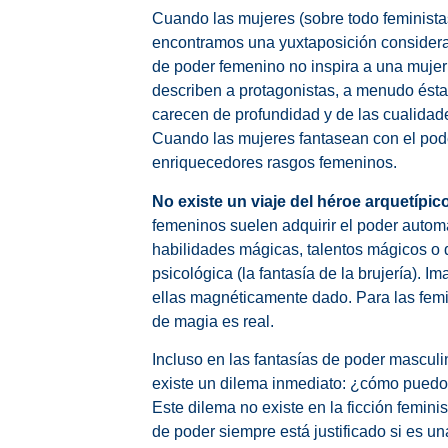
Cuando las mujeres (sobre todo feministas
encontramos una yuxtaposición considerab
de poder femenino no inspira a una mujer
describen a protagonistas, a menudo éstas
carecen de profundidad y de las cualidad
Cuando las mujeres fantasean con el pode
enriquecedores rasgos femeninos.
No existe un viaje del héroe arquetípi
femeninos suelen adquirir el poder autom
habilidades mágicas, talentos mágicos o d
psicológica (la fantasía de la brujería). 
ellas magnéticamente dado. Para las femin
de magia es real.
Incluso en las fantasías de poder masculin
existe un dilema inmediato: ¿cómo puedo u
Este dilema no existe en la ficción feminis
de poder siempre está justificado si es un