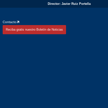
Director: Javier Ruiz Portella
Contacto
Reciba gratis nuestro Boletín de Noticias