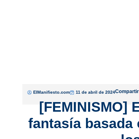
Compartir
ElManifiesto.com
11 de abril de 2024
[FEMINISMO] El
fantasía basada 