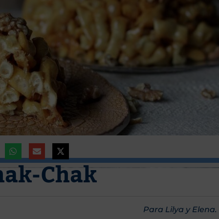
hak-Chak
Para Lilya y Elena.