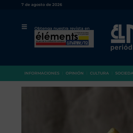
7 de agosto de 2026
Obtenga nuestra revista en
papel o en PDF
INFORMACIONES
OPINIÓN
CULTURA
SOCIED