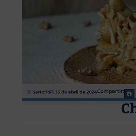
Compartir:
Sertorio
16 de abril de 2024
C