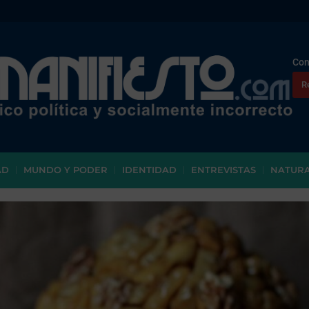
Con
R
AD
MUNDO Y PODER
IDENTIDAD
ENTREVISTAS
NATUR