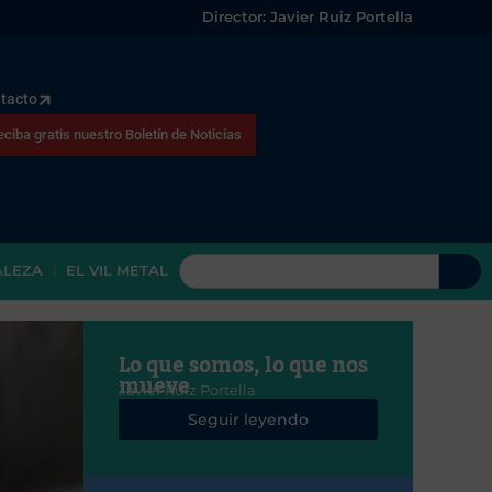
Director: Javier Ruiz Portella
tacto
eciba gratis nuestro Boletín de Noticias
ALEZA
EL VIL METAL
Lo que somos, lo que nos
mueve
Javier Ruiz Portella
Seguir leyendo