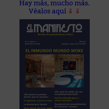
Hay más, mucho más.
Véalos aquí
⇓ ⇓