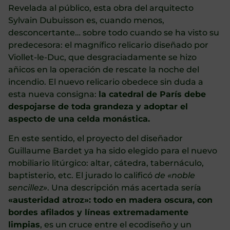
Revelada al público, esta obra del arquitecto
Sylvain Dubuisson es, cuando menos,
desconcertante… sobre todo cuando se ha visto su
predecesora: el magnífico relicario diseñado por
Viollet-le-Duc, que desgraciadamente se hizo
añicos en la operación de rescate la noche del
incendio. El nuevo relicario obedece sin duda a
esta nueva consigna:
la catedral de París debe
despojarse de toda grandeza y adoptar el
aspecto de una celda monástica.
En este sentido, el proyecto del diseñador
Guillaume Bardet ya ha sido elegido para el nuevo
mobiliario litúrgico: altar, cátedra, tabernáculo,
baptisterio, etc. El jurado lo calificó
de «noble
sencillez»
. Una descripción más acertada sería
«austeridad atroz»: todo en madera oscura, con
bordes afilados y líneas extremadamente
limpias
, es un cruce entre el ecodiseño y un