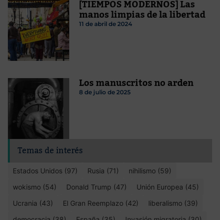
[TIEMPOS MODERNOS] Las
manos limpias de la libertad
11 de abril de 2024
Los manuscritos no arden
8 de julio de 2025
Temas de interés
Estados Unidos (97)
Rusia (71)
nihilismo (59)
wokismo (54)
Donald Trump (47)
Unión Europea (45)
Ucrania (43)
El Gran Reemplazo (42)
liberalismo (39)
democracia (38)
España (35)
Invasión migratoria (30)