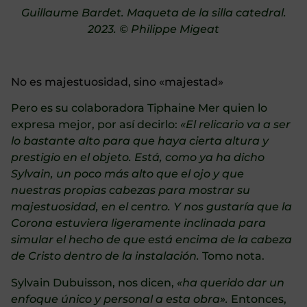
Guillaume Bardet. Maqueta de la silla catedral.
2023. © Philippe Migeat
No es majestuosidad, sino «majestad»
Pero es su colaboradora Tiphaine Mer quien lo
expresa mejor, por así decirlo:
«El relicario va a ser
lo bastante alto para que haya cierta altura y
prestigio en el objeto.
Está, como ya ha dicho
Sylvain, un poco más alto que el ojo y que
nuestras propias cabezas para mostrar su
majestuosidad, en el centro.
Y nos gustaría que la
Corona estuviera ligeramente inclinada para
simular el hecho de que está encima de la cabeza
de Cristo dentro de la instalación.
Tomo nota.
Sylvain Dubuisson, nos dicen,
«ha querido dar un
enfoque único y personal a esta obra».
Entonces,