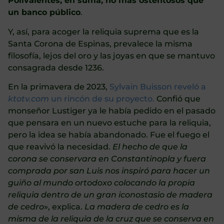
Polivalentes, en suma; no más ostentosos que
un banco público
.
Y, así, para acoger la reliquia suprema que es la
Santa Corona de Espinas, prevalece la misma
filosofía, lejos del oro y las joyas en que se mantuvo
consagrada desde 1236.
En la primavera de 2023,
Sylvain Buisson reveló a
ktotv.com
un rincón de su proyecto.
Confió que
monseñor Lustiger ya le había pedido en el pasado
que pensara en un nuevo estuche para la reliquia,
pero la idea se había abandonado. Fue el fuego el
que reavivó la necesidad.
El hecho de que la
corona se conservara en Constantinopla y fuera
comprada por san Luis nos inspiró para hacer un
guiño al mundo ortodoxo colocando la propia
reliquia dentro de un gran iconostasio de madera
de cedro
», explica.
La madera de cedro es la
misma de la reliquia de la cruz que se conserva en