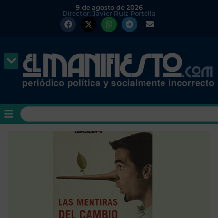
9 de agosto de 2026
Director: Javier Ruiz Portella