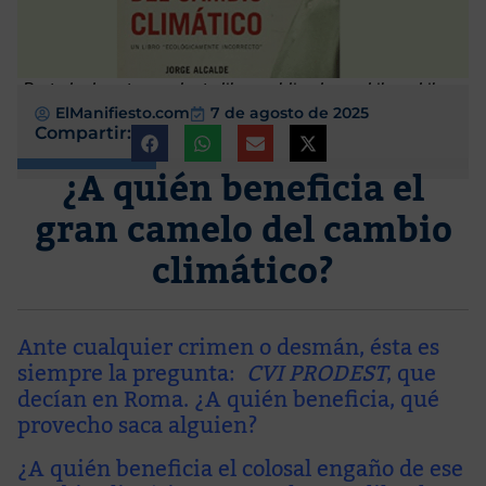
Portada de este excelente libro publicado por Libros Libres
ElManifiesto.com
7 de agosto de 2025
Compartir:
¿A quién beneficia el
gran camelo del cambio
climático?
Ante cualquier crimen o desmán, ésta es
siempre la pregunta:
CVI PRODEST
, que
decían en Roma. ¿A quién beneficia, qué
provecho saca alguien?
¿A quién beneficia el colosal engaño de ese