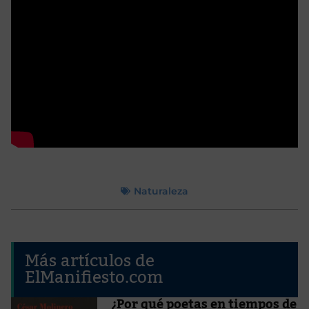
Naturaleza
Más artículos de
ElManifiesto.com
¿Por qué poetas en tiempos de