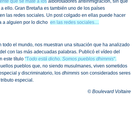
ente que se mate a los
alborotadores antiinmigración, sin que
e a ello. Gran Bretaña es también uno de los países
en las redes sociales. Un post colgado en ellas puede hacer
 a alguien por lo dicho
en las redes sociales…
n todo el mundo, nos muestran una situación que ha analizado
del con las más adecuadas palabras. Publicó el vídeo del
 este título
“T
odo está dicho.
Somos pueblos dhimmis
“.
uellos pueblos que, no siendo musulmanes, viven sometidos
especial y discriminatorio, los
dhimmis
son considerados seres
tributo especial.
© Boulevard Voltaire