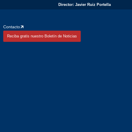
Director: Javier Ruiz Portella
Contacto
Reciba gratis nuestro Boletín de Noticias