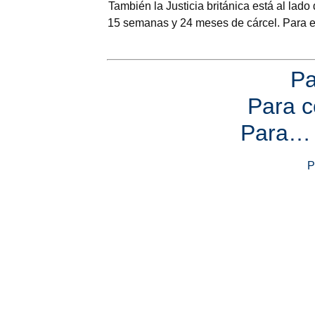
También la Justicia británica está al lado
15 semanas y 24 meses de cárcel. Para el
Pa
Para 
Para… 
P