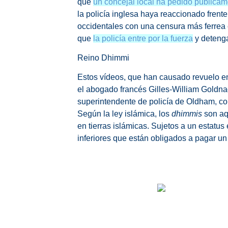
que
un concejal local ha pedido públicam
la policía inglesa haya reaccionado frent
occidentales con una censura más ferrea 
que
la policía entre por la fuerza
y detenga
Reino Dhimmi
Estos vídeos, que han causado revuelo e
el abogado francés Gilles-William Goldna
superintendente de policía de Oldham, con
Según la ley islámica, los
dhimmis
son aq
en tierras islámicas. Sujetos a un estatus 
inferiores que están obligados a pagar un 