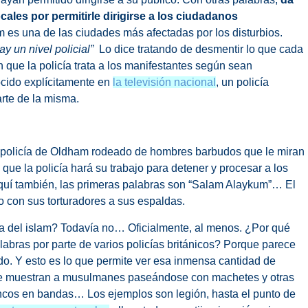
cales por permitirle dirigirse a los ciudadanos
es una de las ciudades más afectadas por los disturbios.
ay un nivel policial”
Lo dice tratando de desmentir lo que cada
n que la policía trata a los manifestantes según sean
cido explícitamente en
la televisión nacional
, un policía
rte de la misma.
 policía de Oldham rodeado de hombres barbudos que le miran
que la policía hará su trabajo para detener y procesar a los
quí también, las primeras palabras son “Salam Alaykum”… El
o con sus torturadores a sus espaldas.
ra del islam? Todavía no… Oficialmente, al menos. ¿Por qué
labras por parte de varios policías británicos? Porque parece
do. Y esto es lo que permite ver esa inmensa cantidad de
ue muestran a musulmanes paseándose con machetes y otras
ancos en bandas… Los ejemplos son legión, hasta el punto de