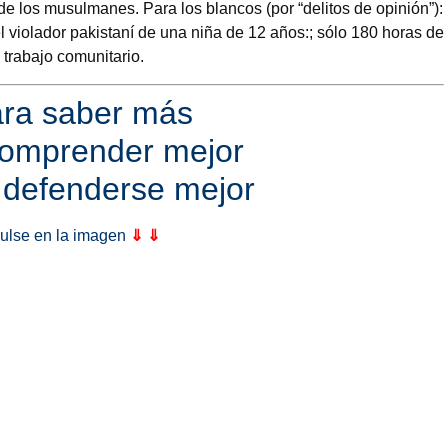
 de los musulmanes. Para los blancos (por “delitos de opinión”):
 violador pakistaní de una niña de 12 años:; sólo 180 horas de
trabajo comunitario.
ra saber más
comprender mejor
defenderse mejor
ulse en la imagen
⇓ ⇓