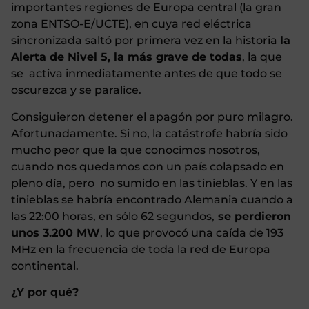
importantes regiones de Europa central (la gran
zona ENTSO-E/UCTE), en cuya red eléctrica
sincronizada saltó por primera vez en la historia
la
Alerta de Nivel 5, la más grave de todas
, la que
se activa inmediatamente antes de que todo se
oscurezca y se paralice.
Consiguieron detener el apagón por puro milagro.
Afortunadamente. Si no, la catástrofe habría sido
mucho peor que la que conocimos nosotros,
cuando nos quedamos con un país colapsado en
pleno día, pero no sumido en las tinieblas. Y en las
tinieblas se habría encontrado Alemania cuando a
las 22:00 horas, en sólo 62 segundos,
se perdieron
unos 3.200 MW
, lo que provocó una caída de 193
MHz en la frecuencia de toda la red de Europa
continental.
¿Y por qué?