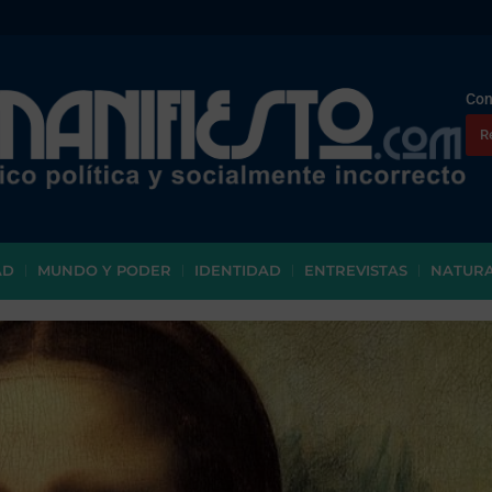
Con
R
AD
MUNDO Y PODER
IDENTIDAD
ENTREVISTAS
NATUR