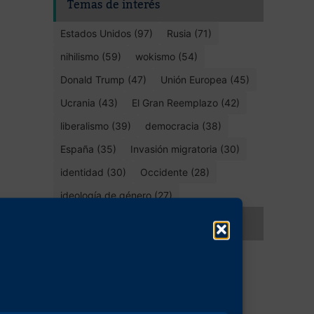
Temas de interés
Estados Unidos (97)
Rusia (71)
nihilismo (59)
wokismo (54)
Donald Trump (47)
Unión Europea (45)
Ucrania (43)
El Gran Reemplazo (42)
liberalismo (39)
democracia (38)
España (35)
Invasión migratoria (30)
identidad (30)
Occidente (28)
ideología de género (27)
Compartir este artículo