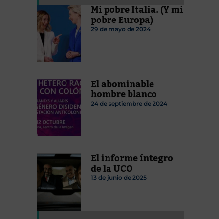
Mi pobre Italia. (Y mi
pobre Europa)
29 de mayo de 2024
El abominable
hombre blanco
24 de septiembre de 2024
El informe íntegro
de la UCO
13 de junio de 2025