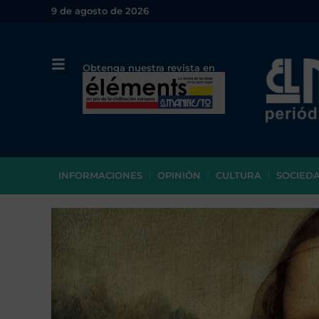
9 de agosto de 2026
Obtenga nuestra revista en
papel o en PDF
INFORMACIONES
OPINIÓN
CULTURA
SOCIED