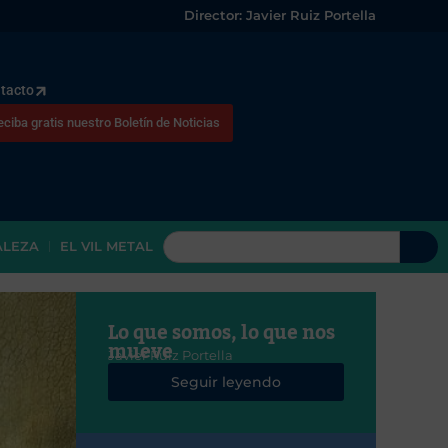
Director: Javier Ruiz Portella
tacto
eciba gratis nuestro Boletín de Noticias
ALEZA
EL VIL METAL
Lo que somos, lo que nos
mueve
Javier Ruiz Portella
Seguir leyendo