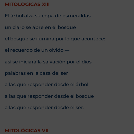
MITOLÓGICAS XIII
El árbol alza su copa de esmeraldas
un claro se abre en el bosque
el bosque se ilumina por lo que acontece:
el recuerdo de un olvido —
así se iniciará la salvación por el dios
palabras en la casa del ser
a las que responder desde el árbol
a las que responder desde el bosque
a las que responder desde el ser.
MITOLÓGICAS VII