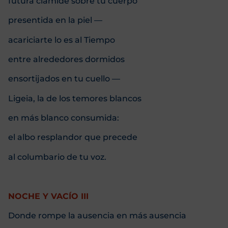
futura clámide sobre tu cuerpo
presentida en la piel —
acariciarte lo es al Tiempo
entre alrededores dormidos
ensortijados en tu cuello —
Ligeia, la de los temores blancos
en más blanco consumida:
el albo resplandor que precede
al columbario de tu voz.
NOCHE Y VACÍO III
Donde rompe la ausencia en más ausencia