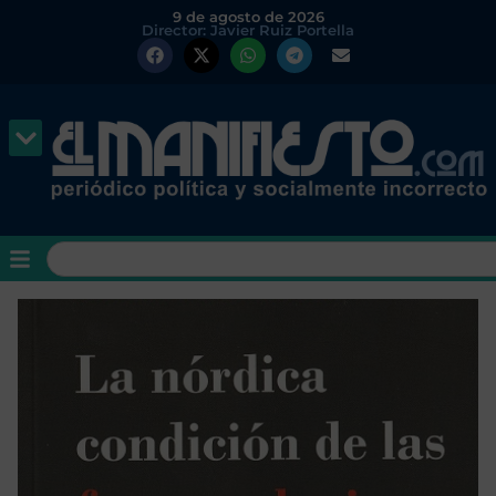
9 de agosto de 2026
Director: Javier Ruiz Portella