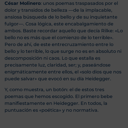
César Molinero
: unos poemas traspasados por el
dolor y transidos de belleza —de la implacable,
ansiosa búsqueda de lo bello y de su inquietante
fulgor—. Cosa lógica, este encabalgamiento de
ambos. Baste recordar aquello que decía Rilke: «Lo
bello no es más que el comienzo de lo terrible».
Pero de ahí, de este entrecruzamiento entre lo
bello y lo terrible, lo que surge no es en absoluto ni
descomposición ni caos. Lo que estalla es
precisamente luz, claridad, ser; y, paseándose
enigmáticamente entre ellos, el «solo dios que nos
puede salvar» que evocó en su día Heidegger.
Y, como muestra, un botón: el de estos tres
poemas que hemos escogido. El primero bebe
manifiestamente en Heidegger. En todos, la
puntuación es «poética» y no normativa.