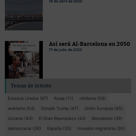
18 de abril de 2025
Así será Al-Barcelona en 2050
17 de julio de 2025
Temas de interés
Estados Unidos (97)
Rusia (71)
nihilismo (59)
wokismo (54)
Donald Trump (47)
Unión Europea (45)
Ucrania (43)
El Gran Reemplazo (42)
liberalismo (39)
democracia (38)
España (35)
Invasión migratoria (30)