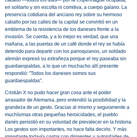
en solitario y sin escolta ni comitiva, a cuerpo galano. La
presencia cotidiana del anciano rey sobre su hermoso
caballo por las calles de la capital se convirtió en un
emblema de la resistencia de los daneses frente a la
invasión. Se cuenta, y a lo mejor es verdad, que una
mañana, a las puertas de un café donde el rey se había
detenido para departir con los parroquianos, un soldado
alemán expresó su extrañeza porque el rey paseaba sin
guardaespaldas, a lo que un muchacho allí presente
respondió: “Todos los daneses somos sus
guardaespaldas”.
Cristián X no pudo hacer gran cosa ante el poder
arrasador de Alemania, pero entendió la posibilidad y la
grandeza de un gesto. Gracias al mismo y seguramente a
muchísimas otras pequeñas heroicidades, el pueblo
danés persistió en su voluntad de prevalecer en la historia.
Los gestos son importantes, no hace falta decirlo. Y más
importante todavía contar con dirigentes y autoridades de