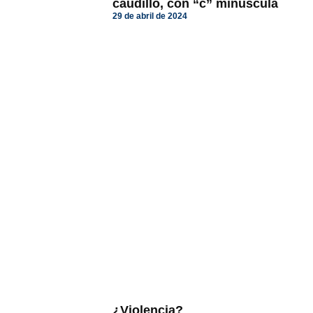
caudillo, con “c” minúscula
29 de abril de 2024
¿Violencia?