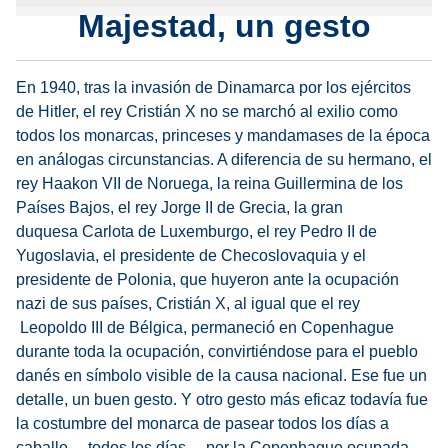
Majestad, un gesto
En 1940, tras la invasión de Dinamarca por los ejércitos
de Hitler, el rey Cristián X no se marchó al exilio como
todos los monarcas, princeses y mandamases de la época
en análogas circunstancias. A diferencia de su hermano, el
rey Haakon VII de Noruega, la reina Guillermina de los
Países Bajos, el rey Jorge II de Grecia, la gran
duquesa Carlota de Luxemburgo, el rey Pedro II de
Yugoslavia, el presidente de Checoslovaquia y el
presidente de Polonia, que huyeron ante la ocupación
nazi de sus países, Cristián X, al igual que el rey
Leopoldo III de Bélgica, permaneció en Copenhague
durante toda la ocupación, convirtiéndose para el pueblo
danés en símbolo visible de la causa nacional. Ese fue un
detalle, un buen gesto. Y otro gesto más eficaz todavía fue
la costumbre del monarca de pasear todos los días a
caballo —todos los días— por la Copenhague ocupada,