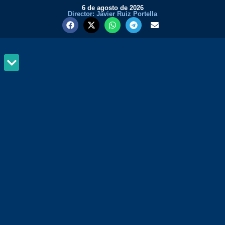
6 de agosto de 2026
Director: Javier Ruiz Portella
MUNDO Y PODER