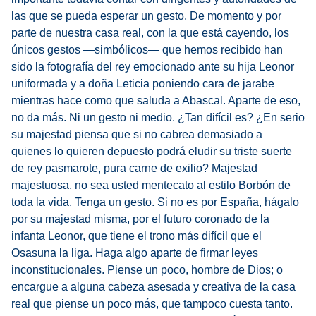
las que se pueda esperar un gesto. De momento y por
parte de nuestra casa real, con la que está cayendo, los
únicos gestos —simbólicos— que hemos recibido han
sido la fotografía del rey emocionado ante su hija Leonor
uniformada y a doña Leticia poniendo cara de jarabe
mientras hace como que saluda a Abascal. Aparte de eso,
no da más. Ni un gesto ni medio. ¿Tan difícil es? ¿En serio
su majestad piensa que si no cabrea demasiado a
quienes lo quieren depuesto podrá eludir su triste suerte
de rey pasmarote, pura carne de exilio? Majestad
majestuosa, no sea usted mentecato al estilo Borbón de
toda la vida. Tenga un gesto. Si no es por España, hágalo
por su majestad misma, por el futuro coronado de la
infanta Leonor, que tiene el trono más difícil que el
Osasuna la liga. Haga algo aparte de firmar leyes
inconstitucionales. Piense un poco, hombre de Dios; o
encargue a alguna cabeza asesada y creativa de la casa
real que piense un poco más, que tampoco cuesta tanto.