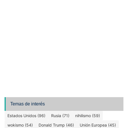
Temas de interés
Estados Unidos (96)
Rusia (71)
nihilismo (59)
wokismo (54)
Donald Trump (46)
Unión Europea (45)