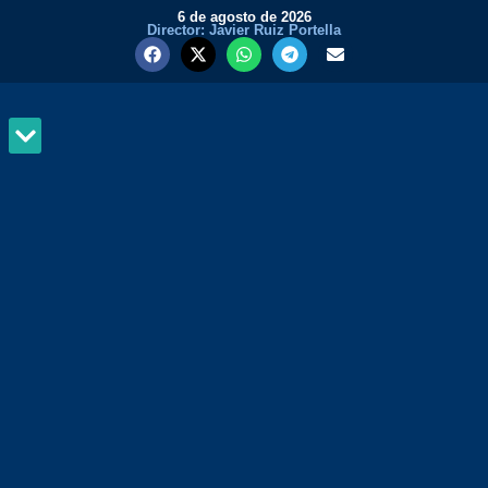
6 de agosto de 2026
Director: Javier Ruiz Portella
MUNDO Y PODER