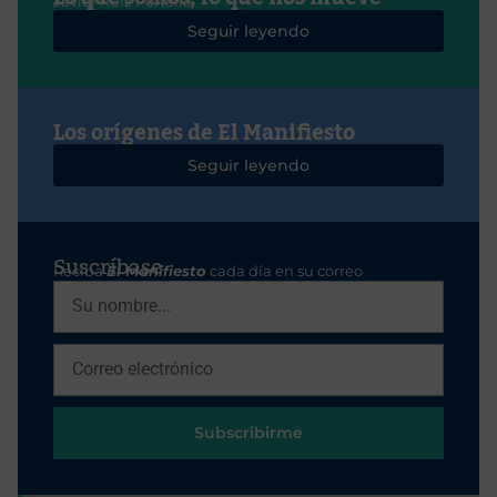
Javier Ruiz Portella
Seguir leyendo
Los orígenes de El Manifiesto
Seguir leyendo
Suscríbase
Reciba
El Manifiesto
cada día en su correo
Subscribirme