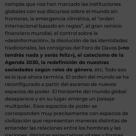
compás que nos han marcado las instituciones
globales con sus discursos sobre el mundo sin
fronteras, la emergencia climática, el “orden
internacional basado en reglas”, el gran reinicio
financiero mundial, el control sobre la
«desinformación», la disolución de las identidades
tradicionales, las consignas del Foro de Davos
(«no
tendrás nada y serás feliz»), el catecismo de la
Agenda 2030, la redefinición de nuestras
sociedades según roles de género
, etc. Todo eso
es lo que ahora termina. El orden del mundo se ha
reconfigurado a partir del ascenso de nuevos
espacios de poder. El horizonte del mundo global
desaparece y en su lugar emerge un paisaje
multipolar. Esos espacios de poder se
corresponden muy precisamente con espacios de
civilización que representan maneras distintas de
entender las relaciones entre los hombres y las
naciones, distintas expectativas vitales y formas