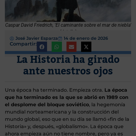
Caspar David Friedrich, 'El caminante sobre el mar de niebla'
(detalle)
José Javier Esparza
14 de enero de 2026
Compartir:
La Historia ha girado
ante nuestros ojos
Una época ha terminado. Empieza otra.
La época
que ha terminado es la que se abrió en 1989 con
el desplome del bloque soviético
, la hegemonía
mundial norteamericana y la construcción del
mundo global, eso que en su día se llamó «fin de la
Historia» y, después, «globalismo». La época que
ahora empieza aún no tiene nombre, pero ya es