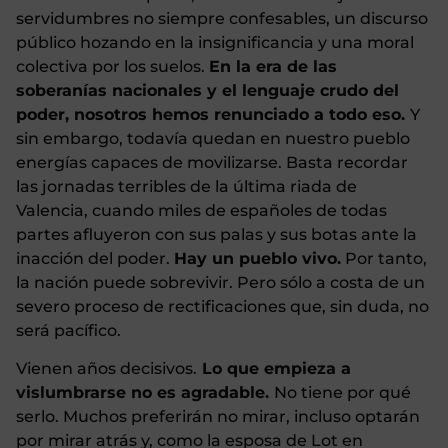
servidumbres no siempre confesables, un discurso
público hozando en la insignificancia y una moral
colectiva por los suelos.
En la era de las
soberanías nacionales y el lenguaje crudo del
poder, nosotros hemos renunciado a todo eso.
Y
sin embargo, todavía quedan en nuestro pueblo
energías capaces de movilizarse. Basta recordar
las jornadas terribles de la última riada de
Valencia, cuando miles de españoles de todas
partes afluyeron con sus palas y sus botas ante la
inacción del poder.
Hay un pueblo vivo.
Por tanto,
la nación puede sobrevivir. Pero sólo a costa de un
severo proceso de rectificaciones que, sin duda, no
será pacífico.
Vienen años decisivos.
Lo que empieza a
vislumbrarse no es agradable.
No tiene por qué
serlo. Muchos preferirán no mirar, incluso optarán
por mirar atrás y, como la esposa de Lot en