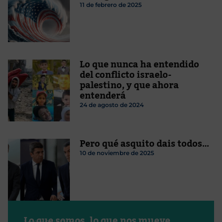
11 de febrero de 2025
Lo que nunca ha entendido
del conflicto israelo-
palestino, y que ahora
entenderá
24 de agosto de 2024
Pero qué asquito dais todos…
10 de noviembre de 2025
Lo que somos, lo que nos mueve