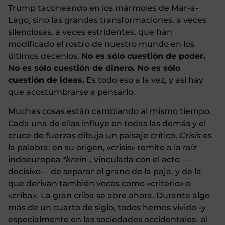
Trump taconeando en los mármoles de Mar-a-
Lago, sino las grandes transformaciones, a veces
silenciosas, a veces estridentes, que han
modificado el rostro de nuestro mundo en los
últimos decenios.
No es sólo cuestión de poder.
No es sólo cuestión de dinero. No es sólo
cuestión de ideas.
Es todo eso a la vez, y así hay
que acostumbrarse a pensarlo.
Muchas cosas están cambiando al mismo tiempo.
Cada una de ellas influye en todas las demás y el
cruce de fuerzas dibuja un paisaje crítico.
Crisis
es
la palabra: en su origen, «crisis» remite a la raíz
indoeuropea
*krein-,
vinculada con el acto —
decisivo— de separar el grano de la paja, y de la
que derivan también voces como «criterio» o
«criba». La gran criba se abre ahora. Durante algo
más de un cuarto de siglo, todos hemos vivido -y
especialmente en las sociedades occidentales- al