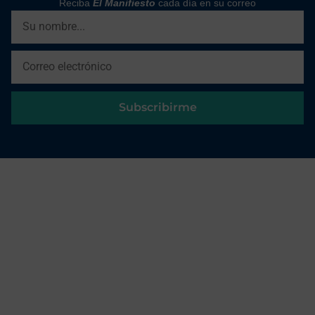
Reciba
El Manifiesto
cada día en su correo
Subscribirme