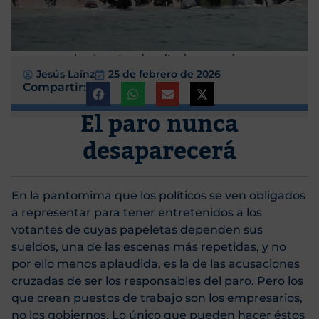
Inmigrantes al asalto de su paraíso
Jesús Laínz
25 de febrero de 2026
Compartir:
El paro nunca
desaparecerá
En la pantomima que los políticos se ven obligados
a representar para tener entretenidos a los
votantes de cuyas papeletas dependen sus
sueldos, una de las escenas más repetidas, y no
por ello menos aplaudida, es la de las acusaciones
cruzadas de ser los responsables del paro. Pero los
que crean puestos de trabajo son los empresarios,
no los gobiernos. Lo único que pueden hacer éstos