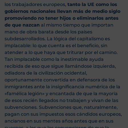
los trabajadores europeos,
tanto la UE como los
gobiernos nacionales llevan más de medio siglo
promoviendo no tener hijos o eliminarlos antes
de que nazcan
al mismo tiempo que importan
mano de obra barata desde los países
subdesarrollados. La lógica del capitalismo es
implacable: lo que cuenta es el beneficio, sin
atender a lo que haya que triturar por el camino.
Tan implacable como la inestimable ayuda
recibida de eso que sigue llamándose izquierda,
odiadora de la civilización ocidental,
oportunamente convertida en defensora de los
inmigrantes ante la insignificancia numérica de la
«famélica legión» y encantada de que la mayoría
de esos recién llegados no trabajen y vivan de las
subvenciones. Subvenciones que, naturalmente,
pagan con sus impuestos esos cándidos europeos,
ancianos en sus mentes años antes que en sus
cuerpos, a los que les convencieron de que la