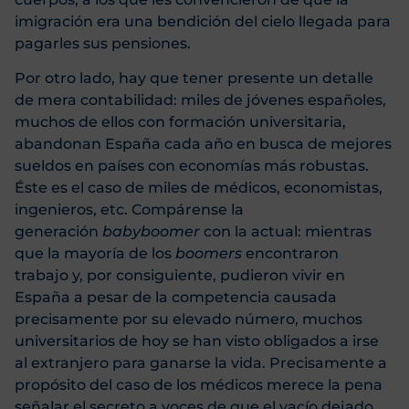
imigración era una bendición del cielo llegada para
pagarles sus pensiones.
Por otro lado, hay que tener presente un detalle
de mera contabilidad: miles de jóvenes españoles,
muchos de ellos con formación universitaria,
abandonan España cada año en busca de mejores
sueldos en países con economías más robustas.
Éste es el caso de miles de médicos, economistas,
ingenieros, etc. Compárense la
generación
babyboomer
con la actual: mientras
que la mayoría de los
boomers
encontraron
trabajo y, por consiguiente, pudieron vivir en
España a pesar de la competencia causada
precisamente por su elevado número, muchos
universitarios de hoy se han visto obligados a irse
al extranjero para ganarse la vida. Precisamente a
propósito del caso de los médicos merece la pena
señalar el secreto a voces de que el vacío dejado