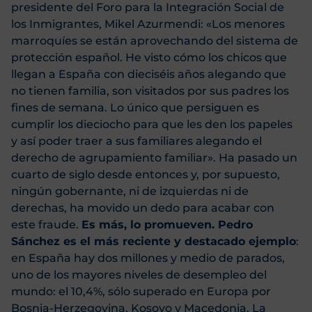
presidente del Foro para la Integración Social de
los Inmigrantes, Mikel Azurmendi: «Los menores
marroquíes se están aprovechando del sistema de
protección español. He visto cómo los chicos que
llegan a España con dieciséis años alegando que
no tienen familia, son visitados por sus padres los
fines de semana. Lo único que persiguen es
cumplir los dieciocho para que les den los papeles
y así poder traer a sus familiares alegando el
derecho de agrupamiento familiar». Ha pasado un
cuarto de siglo desde entonces y, por supuesto,
ningún gobernante, ni de izquierdas ni de
derechas, ha movido un dedo para acabar con
este fraude.
Es más, lo promueven. Pedro
Sánchez es el más reciente y destacado ejemplo
:
en España hay dos millones y medio de parados,
uno de los mayores niveles de desempleo del
mundo: el 10,4%, sólo superado en Europa por
Bosnia-Herzegovina, Kosovo y Macedonia. La