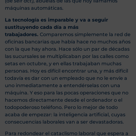
(de
self act)
, abuelas de las que hoy llamamos
máquinas automáticas.
La tecnología es imparable y va a seguir
sustituyendo cada día a más
trabajadores.
Comparemos simplemente la red de
oficinas bancarias que había hace no muchos años
con la que hay ahora. Hace sólo un par de décadas
las sucursales se multiplicaban por las calles como
setas en octubre, y en ellas trabajaban muchas
personas. Hoy es difícil encontrar una, y más difícil
todavía es dar con un empleado que no le envíe a
uno inmediatamente a entendérselas con una
máquina. Y eso para las pocas operaciones que no
hacemos directamente desde el ordenador o el
todopoderoso teléfono. Pero lo mejor de todo
acaba de empezar: la inteligencia artificial, cuyas
consecuencias laborales van a ser devastadoras.
Para redondear el cataclismo laboral que espera a