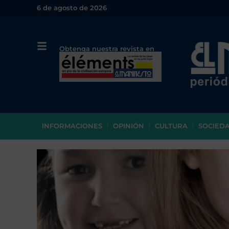
6 de agosto de 2026
Obtenga nuestra revista en
papel o en PDF
INFORMACIONES
OPINIÓN
CULTURA
SOCIED