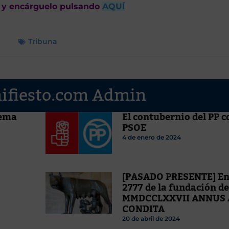
 y encárguelo pulsando
AQUÍ
Tribuna
nifiesto.com Admin
Tema
El contubernio del PP c
PSOE
4 de enero de 2024
[PASADO PRESENTE] En 
2777 de la fundación d
MMDCCLXXVII ANNUS 
CONDITA
20 de abril de 2024