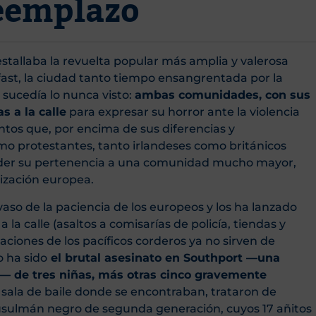
eemplazo
stallaba la revuelta popular más amplia y valerosa
lfast, la ciudad tanto tiempo ensangrentada por la
 sucedía lo nunca visto:
ambas comunidades, con sus
s a la calle
para expresar su horror ante la violencia
entos que, por encima de sus diferencias y
mo protestantes, tanto irlandeses como británicos
nder su pertenencia a una comunidad mucho mayor,
lización europea.
aso de la paciencia de los europeos y los ha lanzado
a calle (asaltos a comisarías de policía, tiendas y
aciones de los pacíficos corderos ya no sirven de
o ha sido
el brutal asesinato en Southport —una
— de tres niñas, más otras cinco gravemente
 sala de baile donde se encontraban, trataron de
usulmán negro de segunda generación, cuyos 17 añitos