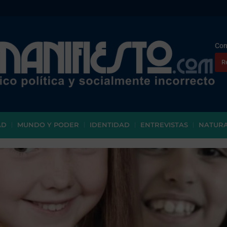
Con
R
AD
MUNDO Y PODER
IDENTIDAD
ENTREVISTAS
NATUR