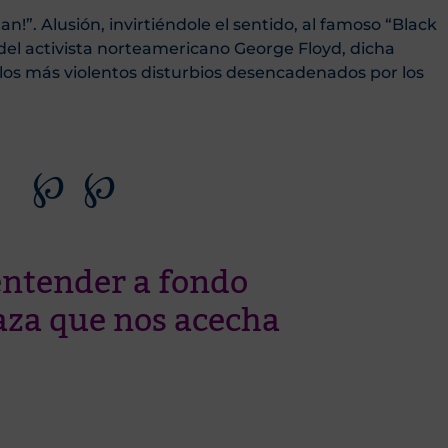
n!”. Alusión, invirtiéndole el sentido, al famoso “Black
 del activista norteamericano George Floyd, dicha
 los más violentos disturbios desencadenados por los
℘ ℘
entender a fondo
za que nos acecha