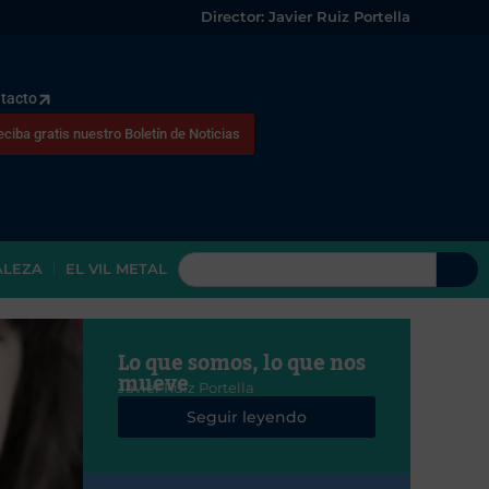
Director: Javier Ruiz Portella
tacto
eciba gratis nuestro Boletín de Noticias
ALEZA
EL VIL METAL
Lo que somos, lo que nos
mueve
Javier Ruiz Portella
Seguir leyendo