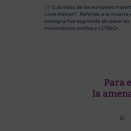
[1]
“¡Las vidas de los europeos importa
Lives Matter!”. Referida a la muerte
consigna fue esgrimida sin parar en
movimientos antifas y LGTBIQ+.
Para 
la amena