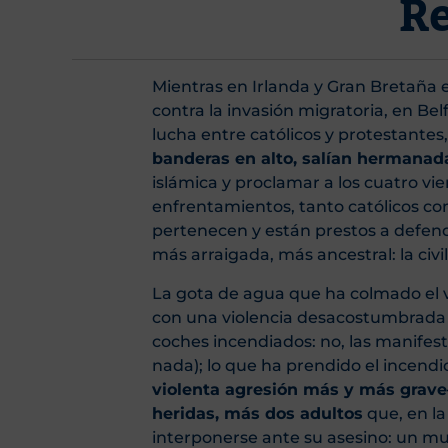
R
Mientras en Irlanda y Gran Bretaña e
contra la invasión migratoria, en Be
lucha entre católicos y protestantes,
banderas en alto, salían hermanada
islámica y proclamar a los cuatro vi
enfrentamientos, tanto católicos co
pertenecen y están prestos a defe
más arraigada, más ancestral: la civi
La gota de agua que ha colmado el v
con una violencia desacostumbrada a l
coches incendiados: no, las manifest
nada); lo que ha prendido el incendi
violenta agresión más y más grave
heridas, más dos adultos
que, en la
interponerse ante su asesino: un m