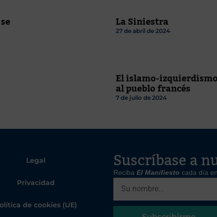
 se
La Siniestra
27 de abril de 2024
El islamo-izquierdism
al pueblo francés
7 de julio de 2024
Suscríbase a nu
Legal
Reciba
El Manifiesto
cada día en
Privacidad
olítica de cookies (UE)
Subscribirme