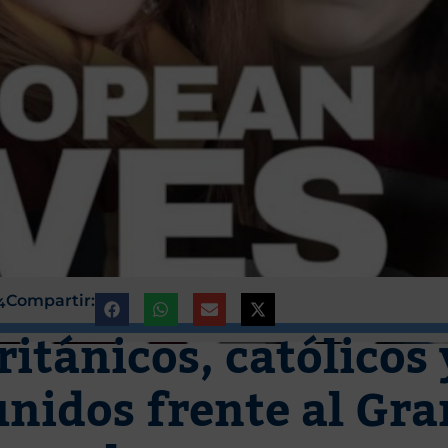
Compartir:
4
ritánicos, católicos 
unidos frente al Gra